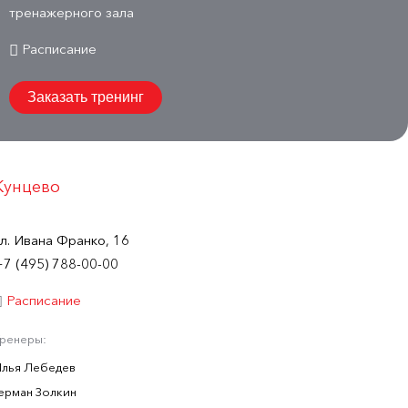
тренажерного зала
Расписание
Заказать тренинг
Кунцево
ул. Ивана Франко, 16
+7 (495) 788-00-00
Расписание
Тренеры:
Илья Лебедев
Герман Золкин