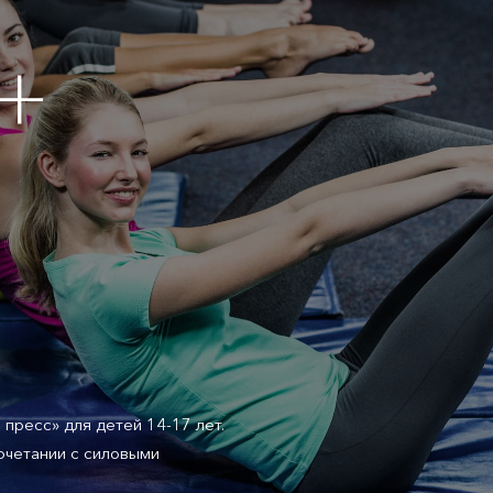
 +
 пресс» для детей 14-17 лет.
очетании с силовыми