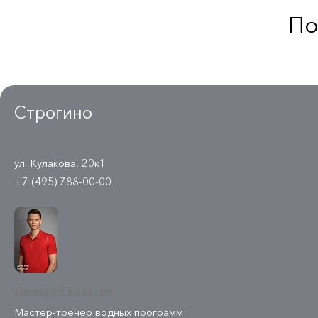
По
Строгино
ул. Кулакова, 20к1
+7 (495) 788-00-00
Дмитрий Ерастов
Мастер-тренер водных программ