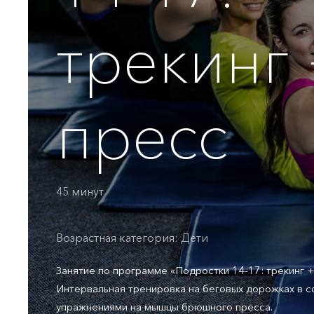
трекинг
пресс
45 минут
Возрастная категория: Дети
Занятие по программе «Подростки 14-17: трекинг +
Интервальная тренировка на беговых дорожках в с
упражнениями на мышцы брюшного пресса.