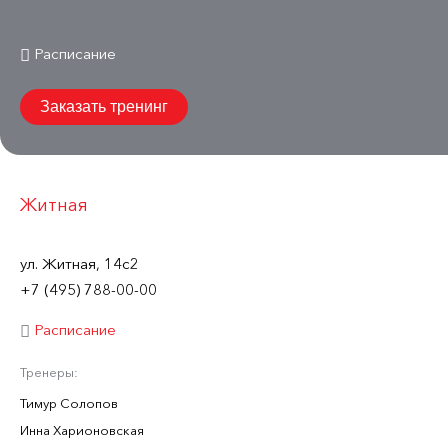
Расписание
Заказать тренинг
Житная
ул. Житная, 14с2
+7 (495) 788-00-00
Расписание
Тренеры:
Тимур Солопов
Инна Харионовская