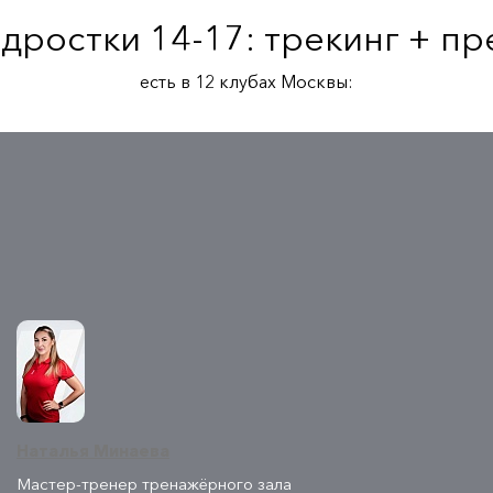
дростки 14-17: трекинг + пр
есть в 12 клубах Москвы:
Наталья Минаева
Мастер-тренер тренажёрного зала