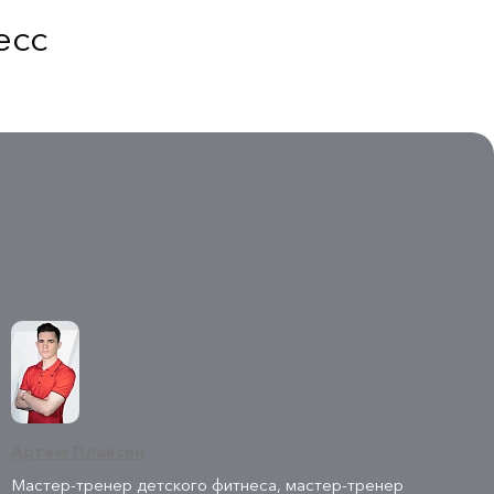
есс
Артем Плаксин
Мастер-тренер детского фитнеса, мастер-тренер