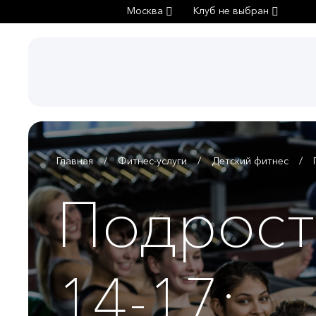
Москва
Клуб не выбран
Главная
Фитнес-услуги
Детский фитнес
Подрост
14-17: