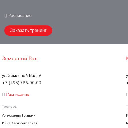
Расписание
Заказать тренинг
Земляной Вал
ул. Земляной Вал, 9
+7 (495) 788-00-00
Расписание
Тренеры:
Александр Гришин
Инна Харионовская