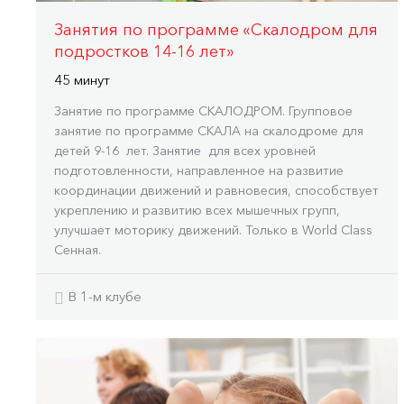
Занятия по программе «Скалодром для
подростков 14-16 лет»
45 минут
Занятие по программе СКАЛОДРОМ. Групповое
занятие по программе СКАЛА на скалодроме для
детей 9-16 лет. Занятие для всех уровней
подготовленности, направленное на развитие
координации движений и равновесия, способствует
укреплению и развитию всех мышечных групп,
улучшает моторику движений. Только в World Class
Сенная.
В 1-м клубе