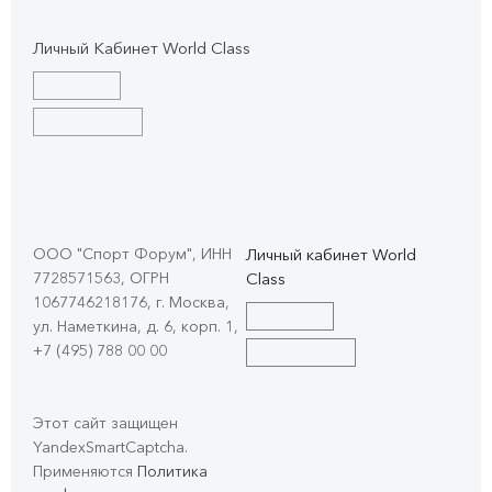
Личный Кабинет World Class
ООО "Спорт Форум", ИНН
Личный кабинет World
7728571563, ОГРН
Class
1067746218176, г. Москва,
ул. Наметкина, д. 6, корп. 1
,
+7 (495) 788 00 00
Этот сайт защищен
YandexSmartCaptcha.
Применяются
Политика