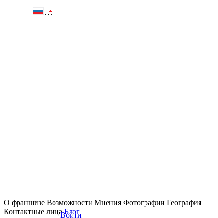
О франшизе
Возможности
Мнения
Фотографии
География
Контактные лица
Блог
Войти