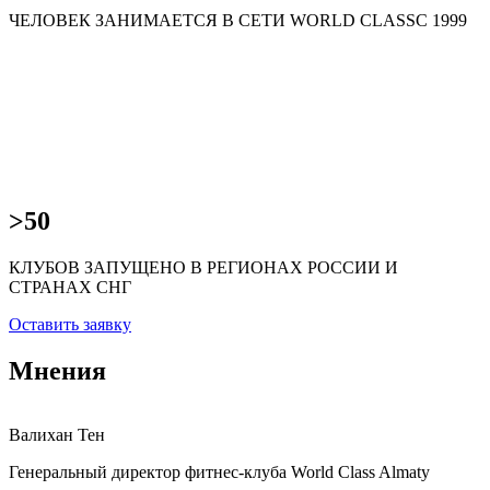
ЧЕЛОВЕК ЗАНИМАЕТСЯ В СЕТИ WORLD CLASSС 1999
>50
КЛУБОВ ЗАПУЩЕНО В РЕГИОНАХ РОССИИ И
СТРАНАХ СНГ
Оставить заявку
Мнения
Валихан Тен
С
Генеральный директор фитнес-клуба World Class Almaty
Г