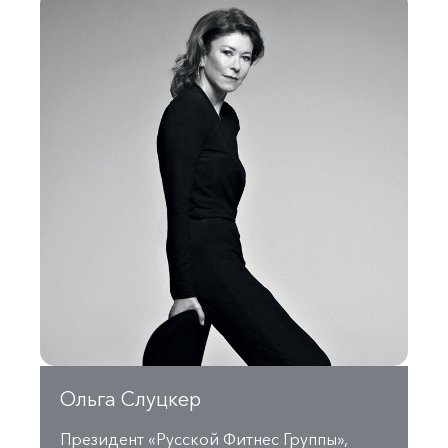
Ольга Слуцкер
Президент «Русской Фитнес Группы»,