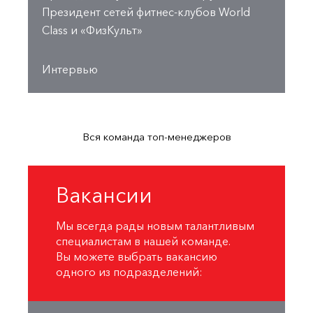
Президент сетей фитнес-клубов World
Class и «ФизКульт»
Интервью
Вся команда топ-менеджеров
Вакансии
Мы всегда рады новым талантливым
специалистам в нашей команде.
Вы можете выбрать вакансию
одного из подразделений: