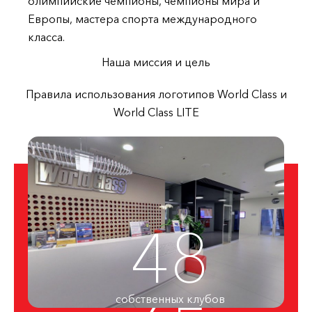
олимпийские чемпионы, чемпионы мира и
Европы, мастера спорта международного
класса.
Наша миссия и цель
Правила использования логотипов World Class и
World Class LITE
48
собственных клубов