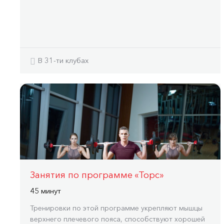
В 31-ти клубах
Занятия по программе «Торс»
45 минут
Тренировки по этой программе укрепляют мышцы
верхнего плечевого пояса, способствуют хорошей