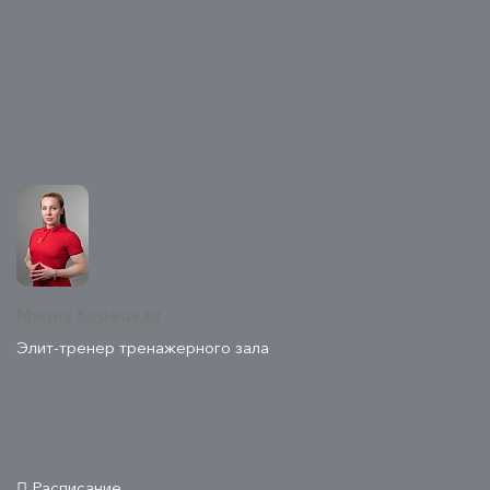
Мария Корецкая
Элит-тренер тренажерного зала
Расписание