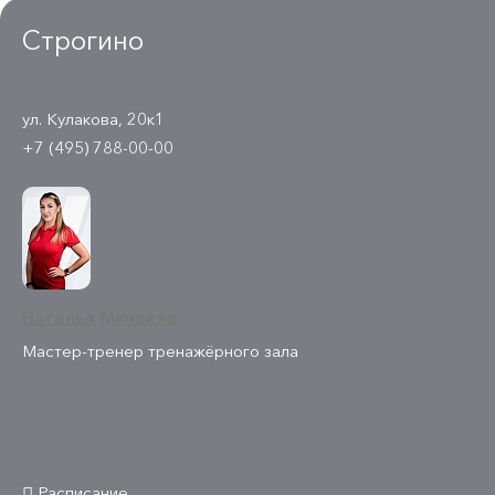
Строгино
ул. Кулакова, 20к1
+7 (495) 788-00-00
Наталья Минаева
Мастер-тренер тренажёрного зала
Расписание