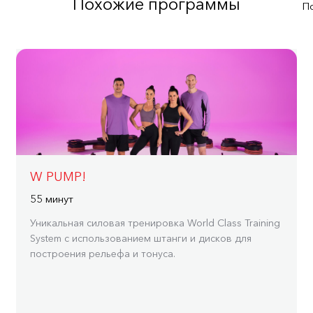
Похожие программы
П
W PUMP!
55 минут
Уникальная силовая тренировка World Class Training
System с использованием штанги и дисков для
построения рельефа и тонуса.