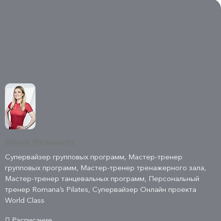
Мария Малышева
Супервайзер групповых программ, Мастер-тренер
групповых программ, Мастер-тренер тренажерного зала,
Мастер-тренер танцевальных программ, Персональный
тренер Romana’s Pilates, Супервайзер Онлайн проекта
World Class
Расписание