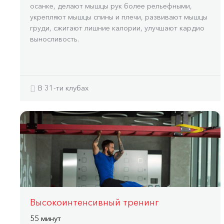
осанке, делают мышцы рук более рельефными,
укрепляют мышцы спины и плечи, развивают мышцы
груди, сжигают лишние калории, улучшают кардио
выносливость.
В 31-ти клубах
Высокоинтенсивный тренинг
55 минут