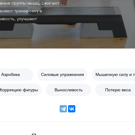
овные группы мышц, сжигают
еняют тренировку в
ивость, улучшают
Аэробика
Силовые упражнения
Мышечную силу и т
Коррекцию фигуры
Выносливость
Потерю веса