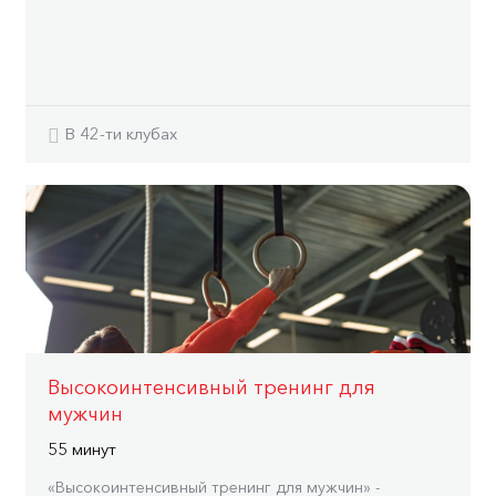
В 42-ти клубах
Высокоинтенсивный тренинг для
мужчин
55 минут
«Высокоинтенсивный тренинг для мужчин» -