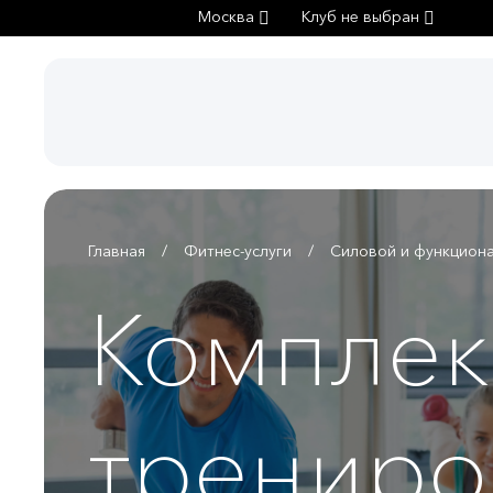
Москва
Клуб не выбран
Главная
Фитнес-услуги
Силовой и функциона
Комплек
трениро