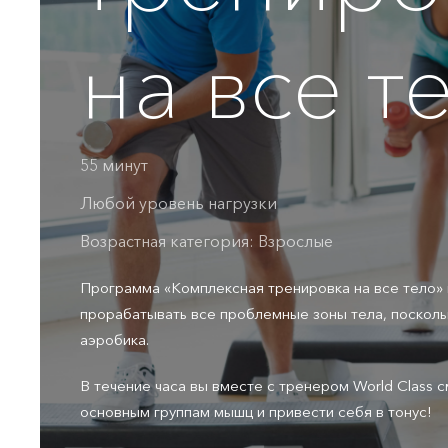
на все т
55 минут
Любой уровень нагрузки
Возрастная категория: Взрослые
Программа «Комплексная тренировка на все тело»
прорабатывать все проблемные зоны тела, посколь
аэробика.
В течение часа вы вместе с тренером World Class 
основным группам мышц и привести себя в тонус!