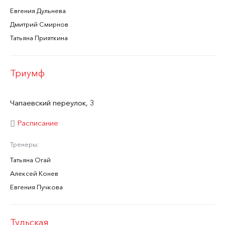
Евгения Дульнева
Дмитрий Смирнов
Татьяна Прияткина
Триумф
Чапаевский переулок, 3
Расписание
Тренеры:
Татьяна Огай
Алексей Конев
Евгения Пучкова
Тульская