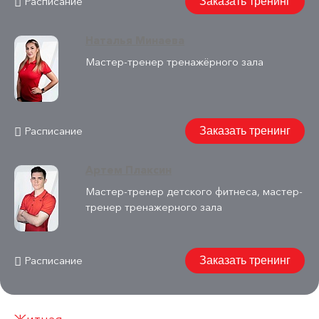
Расписание
Заказать тренинг
Наталья Минаева
Мастер-тренер тренажёрного зала
Расписание
Заказать тренинг
Артем Плаксин
Мастер-тренер детского фитнеса, мастер-
тренер тренажерного зала
Расписание
Заказать тренинг