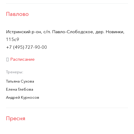
Павлово
Истринский р-он, с/п. Павло-Слободское, дер. Новинки,
115с9
+7 (495) 727-90-00
Расписание
Тренеры:
Татьяна Сухова
Елена Глебова
Андрей Курносов
Пресня