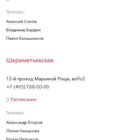
Тренеры:
Алексей Сизов
Владимир Бардин
Павел Калашников
Шереметьевская
12-й проезд Марьиной Рощи, вл9с2
+7 (495) 788-00-00
Расписание
Тренеры:
Александр Егоров
Лилия Назырова
Роман Петраков