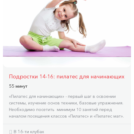
Подростки 14-16: пилатес для начинающих
55 минут
«Пилатес для начинающих» - первый шаг в освоении
системы, изучение основ техники, базовые упражнения.
Необходимо посетить минимум 10 занятий перед
началом посещения классов «Пилатес» и «Пилатес мат».
В 16-ти клубах