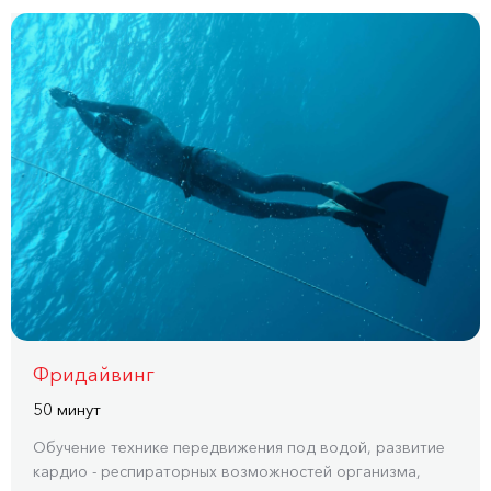
Фридайвинг
50 минут
Обучение технике передвижения под водой, развитие
кардио - респираторных возможностей организма,