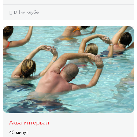
В 1-м клубе
Аква интервал
45 минут