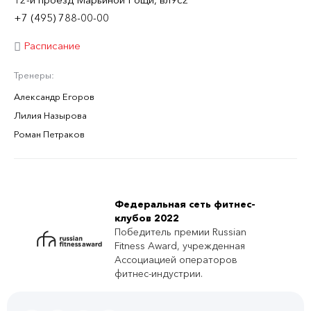
12-й проезд Марьиной Рощи, вл9с2
+7 (495) 788-00-00
Расписание
Тренеры:
Александр Егоров
Лилия Назырова
Роман Петраков
Федеральная сеть фитнес-
клубов 2022
Победитель премии Russian
Fitness Award, учрежденная
Ассоциацией операторов
фитнес-индустрии.