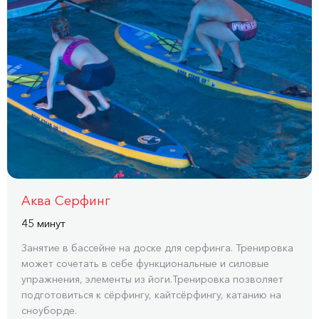
Аква Серфинг
45 минут
Занятие в бассейне на доске для серфинга. Тренировка
может сочетать в себе функциональные и силовые
упражнения, элементы из йоги.Тренировка позволяет
подготовиться к сёрфингу, кайтсёрфингу, катанию на
сноуборде.