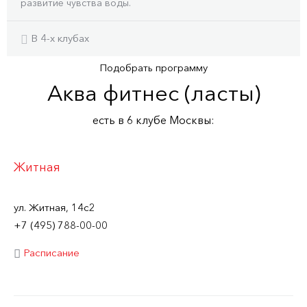
развитие чувства воды.
В 4-x клубах
Подобрать программу
Аква фитнес (ласты)
есть в 6 клубe Москвы:
Житная
ул. Житная, 14с2
+7 (495) 788-00-00
Расписание