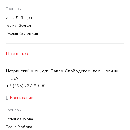
Тренеры:
Илья Лебедев
Герман Золкин
Руслан Кастрыкин
Павлово
Истринский р-он, с/п. Павло-Слободское, дер. Новинки,
115с9
+7 (495) 727-90-00
Расписание
Тренеры:
Татьяна Сухова
Елена Глебова