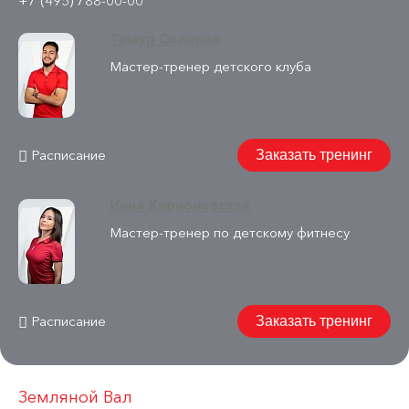
+7 (495) 788-00-00
Тимур Солопов
Мастер-тренер детского клуба
Расписание
Заказать тренинг
Инна Харионовская
Мастер-тренер по детскому фитнесу
Расписание
Заказать тренинг
Земляной Вал