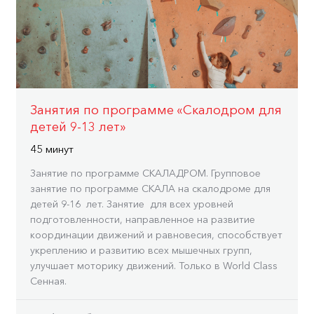
Занятия по программе «Скалодром для
детей 9-13 лет»
45 минут
Занятие по программе СКАЛАДРОМ. Групповое
занятие по программе СКАЛА на скалодроме для
детей 9-16 лет. Занятие для всех уровней
подготовленности, направленное на развитие
координации движений и равновесия, способствует
укреплению и развитию всех мышечных групп,
улучшает моторику движений. Только в World Class
Сенная.