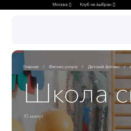
Москва
Клуб не выбран
Главная
Фитнес-услуги
Детский фитнес
Школа с
45 минут