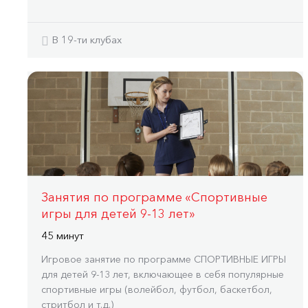
В 19-ти клубах
Занятия по программе «Спортивные
игры для детей 9-13 лет»
45 минут
Игровое занятие по программе СПОРТИВНЫЕ ИГРЫ
для детей 9-13 лет, включающее в себя популярные
спортивные игры (волейбол, футбол, баскетбол,
стритбол и т.д.)