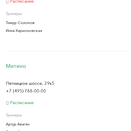
Расписание
Тренеры:
Тимур Солопов
Инна Харионовская
Митино
Пятницкое шоссе, 29к5
+7 (495) 788-00-00
Расписание
Тренеры:
Артур Авагян