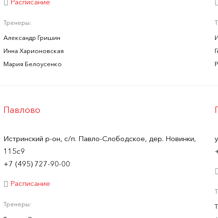
Расписание
Тренеры:
Александр Гришин
Инна Харионовская
Мария Белоусенко
Павлово
Истринский р-он, с/п. Павло-Слободское, дер. Новинки,
115с9
+7 (495) 727-90-00
Расписание
Тренеры: