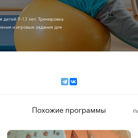
детей 9-13 лет. Тренировка
ения и игровые задания для
Похожие программы
П