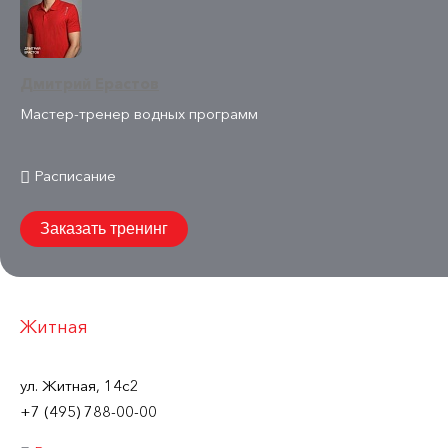
Дмитрий Ерастов
Мастер-тренер водных программ
Расписание
Заказать тренинг
Житная
ул. Житная, 14с2
+7 (495) 788-00-00