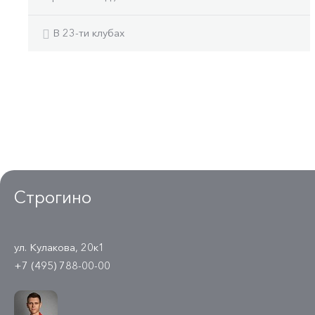
В 23-ти клубах
Строгино
ул. Кулакова, 20к1
+7 (495) 788-00-00