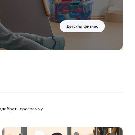
Детский фитнес
одобрать программу