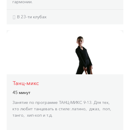
гармонии.
В 23-ти клубах
Танц-микс
45 минут
Занятие по программе ТАНЦ-МИКС 9-13. Для тех,
кто любит танцевать в стиле: латино, джаз, поп,
танго, хип-хоп и т.д.