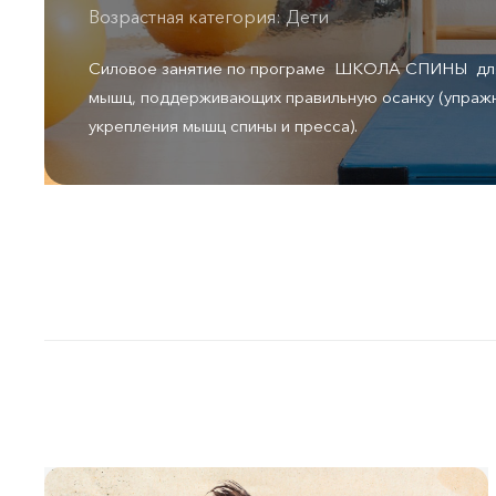
Возрастная категория: Дети
Силовое занятие по програме ШКОЛА СПИНЫ для 
мышц, поддерживающих правильную осанку (упражн
укрепления мышц спины и пресса).