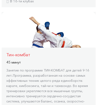
В 16-ти клубах
Тин-комбат
45 минут
Занятие по программе ТИН-КОМБАТ для детей 9-16
лет..Программа, разработанная на основе самых
эффективных техник целого ряда единоборств:
карате, кикбоксинга, тай-чи и таэквондо. Во время
тренировки укрепляются все мышечные группы,
интенсивно тренируется сердечно-сосудистая
система, улучшаются баланс, осанка, скоростно-