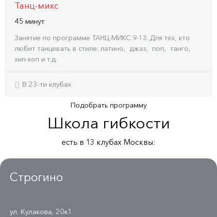
Танц-микс
45 минут
Занятие по программе ТАНЦ-МИКС 9-13. Для тех, кто
любит танцевать в стиле: латино, джаз, поп, танго,
хип-хоп и т.д.
В 23-ти клубах
Подобрать программу
Школа гибкости
есть в 13 клубах Москвы:
Строгино
ул. Кулакова, 20к1