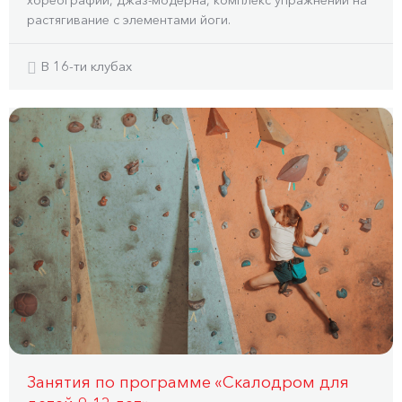
хореографии, джаз-модерна, комплекс упражнений на
растягивание с элементами йоги.
В 16-ти клубах
Занятия по программе «Скалодром для