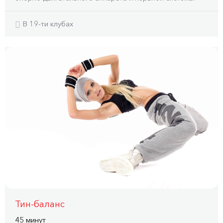
В 19-ти клубах
Тин-баланс
45 минут