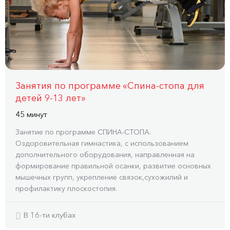
Занятия по программе «Спина-стопа для
детей 9-13 лет»
45 минут
Занятие по программе СПИНА-СТОПА.
Оздоровительная гимнастика, с использованием
дополнительного оборудования, направленная на
формирование правильной осанки, развитие основных
мышечных групп, укрепление связок,сухожилий и
профилактику плоскостопия.
В 16-ти клубах