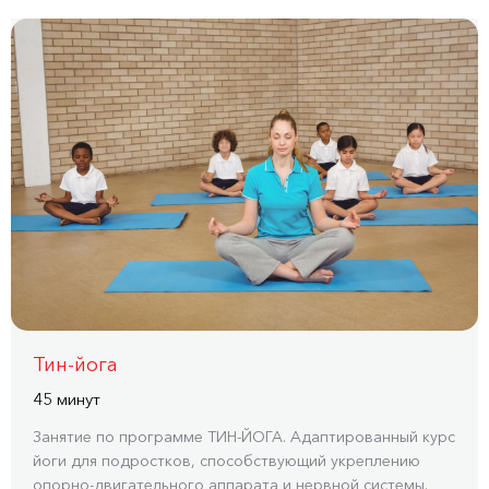
Тин-йога
45 минут
Занятие по программе ТИН-ЙОГА. Адаптированный курс
йоги для подростков, способствующий укреплению
опорно-двигательного аппарата и нервной системы.