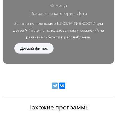
45 минут
Возрастная категория: Дети
Занятие по программе ШКОЛА ГИБКОСТИ для
детей 9-13 лет, с использованием упражнений на
развитие гибкости и расслабления.
Детский фитнес
Похожие программы