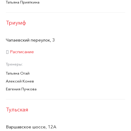
Татьяна Прияткина
Триумф
Чапаевский переулок, 3
Расписание
Тренеры:
Татьяна Огай
Алексей Конев
Евгения Пучкова
Тульская
Варшавское шоссе, 12А