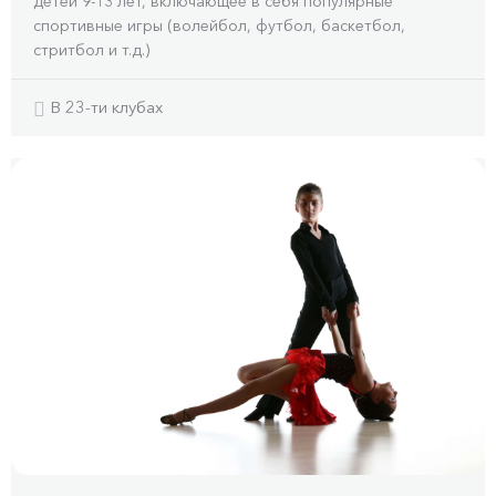
детей 9-13 лет, включающее в себя популярные
спортивные игры (волейбол, футбол, баскетбол,
стритбол и т.д.)
В 23-ти клубах