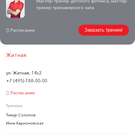
Мастер-тренер детского фитнеса, мастер-
тренер тренажерного зала
Расписание
Заказать тренинг
Житная
ул. Житная, 14с2
+7 (495) 788-00-00
Расписание
Тренеры:
Тимур Солопов
Инна Харионовская