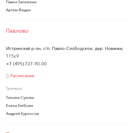
Павел Заплаткин
Артем Федин
Павлово
Истринский р-он, с/п. Павло-Слободское, дер. Новинки,
115с9
+7 (495) 727-90-00
Расписание
Тренеры:
Татьяна Сухова
Елена Глебова
Андрей Курносов