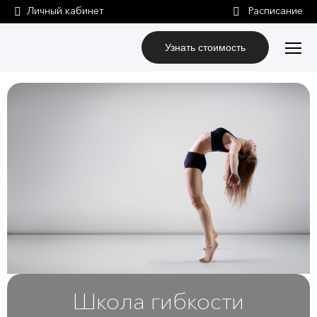
Личный кабинет
Узнать стоимость
Школа гибкости