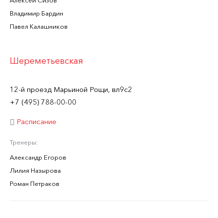
Алексей Сизов
Владимир Бардин
Павел Калашников
Шереметьевская
12-й проезд Марьиной Рощи, вл9с2
+7 (495) 788-00-00
Расписание
Тренеры:
Александр Егоров
Лилия Назырова
Роман Петраков