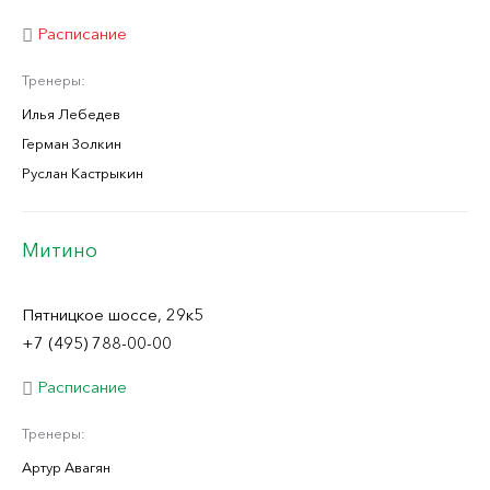
Расписание
Тренеры:
Илья Лебедев
Герман Золкин
Руслан Кастрыкин
Митино
Пятницкое шоссе, 29к5
+7 (495) 788-00-00
Расписание
Тренеры:
Артур Авагян