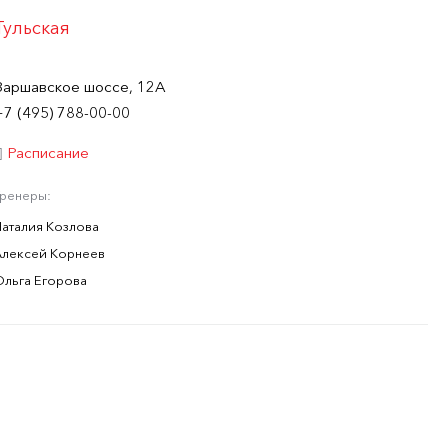
Тульская
Варшавское шоссе, 12А
+7 (495) 788-00-00
Расписание
Тренеры:
Наталия Козлова
Алексей Корнеев
Ольга Егорова