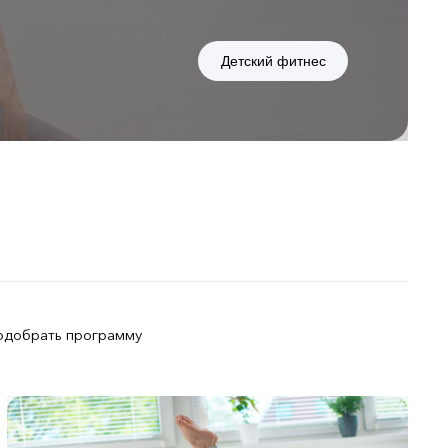
Детский фитнес
одобрать программу