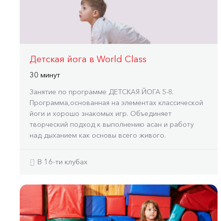
Детская йога в World Class
30 минут
Занятие по программе ДЕТСКАЯ ЙОГА 5-8.
Программа,основанная на элементах классической
йоги и хорошо знакомых игр. Объединяет
творческий подход к выполнению асан и работу
над дыханием как основы всего живого.
В 16-ти клубах