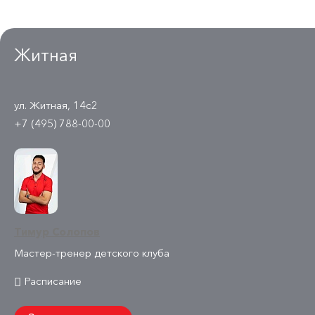
Житная
ул. Житная, 14с2
+7 (495) 788-00-00
Тимур Солопов
Мастер-тренер детского клуба
Расписание