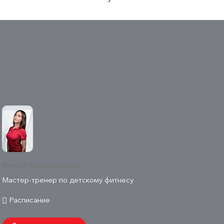
Инна Харионовская
Мастер-тренер по детскому фитнесу
Расписание