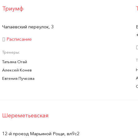
Триумф
Чапаевский переулок, 3
Расписание
Тренеры:
Татьяна Огай
Алексей Конев
Евгения Пучкова
Шереметьевская
12-й проезд Марьиной Рощи, вл9с2