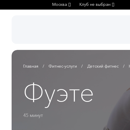
Москва
Клуб не выбран
Главная
Фитнес-услуги
Детский фитнес
Фуэте
45 минут