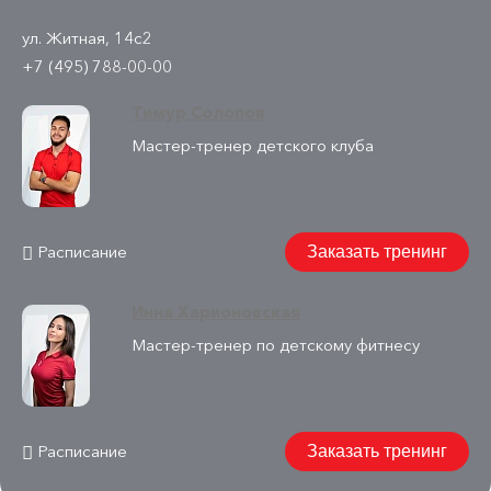
ул. Житная, 14с2
+7 (495) 788-00-00
Тимур Солопов
Мастер-тренер детского клуба
Расписание
Заказать тренинг
Инна Харионовская
Мастер-тренер по детскому фитнесу
Расписание
Заказать тренинг