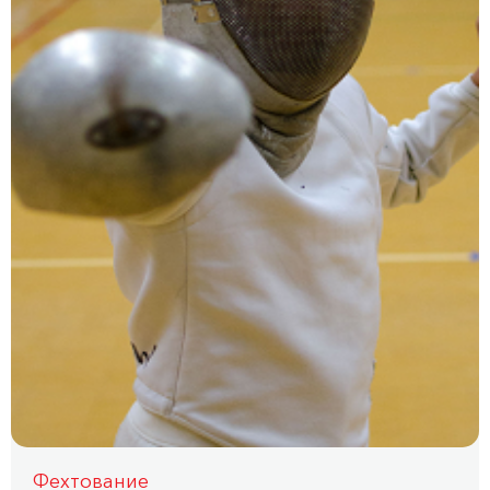
Фехтование