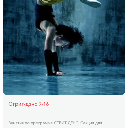
Стрит-дэнс 9-16
Занятия по программе СТРИТ-ДЕНС. Секция для