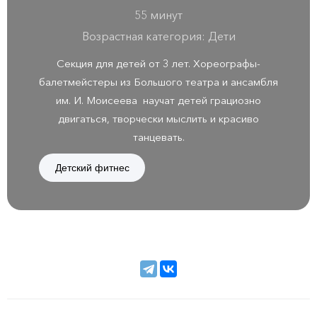
55 минут
Возрастная категория: Дети
Секция для детей от 3 лет. Хореографы-
балетмейстеры из Большого театра и ансамбля
им. И. Моисеева научат детей грациозно
двигаться, творчески мыслить и красиво
танцевать.
Детский фитнес