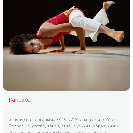
Капоэра +
Занятие по программе КАРОЭЙРА для детей от 9 лет.
Боевое искусство, танец, стиль музыки и образ жизни.
Рожденная под жарким бразильским солнцем, она