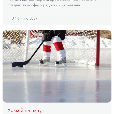
создает атмосферу радости и карнавала.
В 16-ти клубах
Хоккей на льду