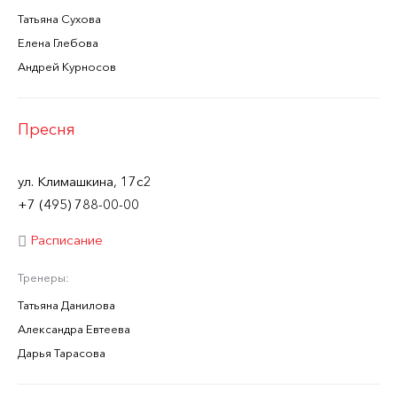
Татьяна Сухова
Елена Глебова
Андрей Курносов
Пресня
ул. Климашкина, 17с2
+7 (495) 788-00-00
Расписание
Тренеры:
Татьяна Данилова
Александра Евтеева
Дарья Тарасова