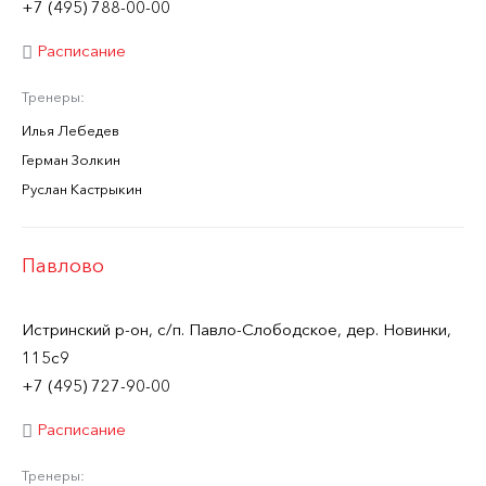
+7 (495) 788-00-00
Расписание
Тренеры:
Илья Лебедев
Герман Золкин
Руслан Кастрыкин
Павлово
Истринский р-он, с/п. Павло-Слободское, дер. Новинки,
115с9
+7 (495) 727-90-00
Расписание
Тренеры: