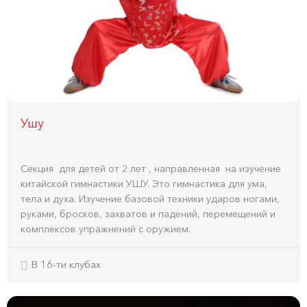
Ушу
Секция для детей от 2 лет , направленная на изучение
китайской гимнастики УШУ. Это гимнастика для ума,
тела и духа. Изучение базовой техники ударов ногами,
руками, бросков, захватов и падений, перемещений и
комплексов упражнений с оружием.
В 16-ти клубах