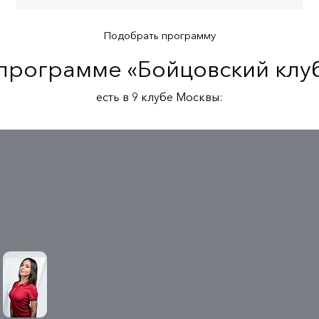
Подобрать программу
 программе «Бойцовский клуб
есть в 9 клубe Москвы: