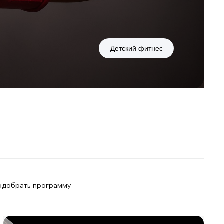
Детский фитнес
одобрать программу