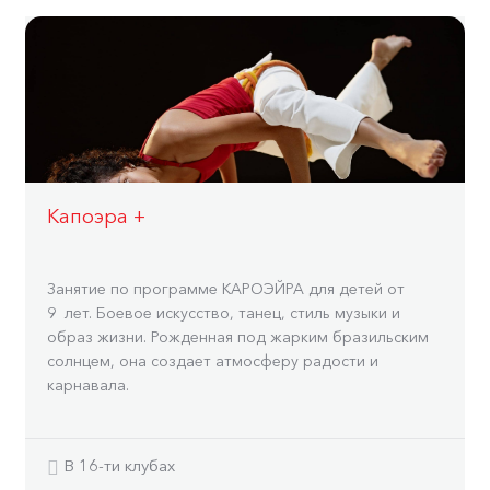
Капоэра +
Занятие по программе КАРОЭЙРА для детей от
9 лет. Боевое искусство, танец, стиль музыки и
образ жизни. Рожденная под жарким бразильским
солнцем, она создает атмосферу радости и
карнавала.
В 16-ти клубах