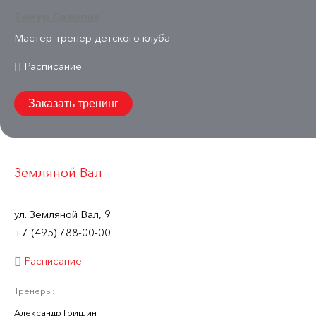
Тимур Солопов
Мастер-тренер детского клуба
Расписание
Заказать тренинг
Земляной Вал
ул. Земляной Вал, 9
+7 (495) 788-00-00
Расписание
Тренеры:
Александр Гришин