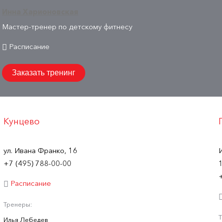
Инна Харионовская
Мастер-тренер по детскому фитнесу
Расписание
Заказать тренинг
Кунцево
ул. Ивана Франко, 16
+7 (495) 788-00-00
Расписание
Тренеры:
Илья Лебедев