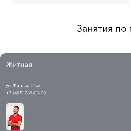
Занятия по
Житная
ул. Житная, 14с2
+7 (495) 788-00-00