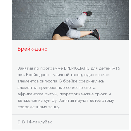
Брейк-данс
Занятия по программе БРЕЙК-ДАНС для детей 9-16
лет. Брейк-данс - уличный танец, один из пяти
элементов хип-хопа. В брейке соединились
элементы, привезенные со всего света:
африканские ритмы, пуэрториканские трюки и
движения из кун-фу. Занятия научат детей этому
современному танцу.
В 14-ти клубах