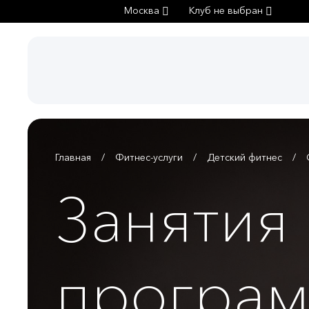
Москва
Клуб не выбран
Главная
Фитнес-услуги
Детский фитнес
Занятия
програ