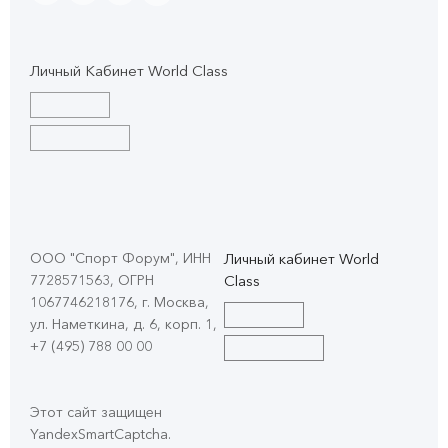
Личный Кабинет World Class
ООО "Спорт Форум", ИНН
Личный кабинет World
7728571563, ОГРН
Class
1067746218176, г. Москва,
ул. Наметкина, д. 6, корп. 1
,
+7 (495) 788 00 00
Этот сайт защищен
YandexSmartCaptcha.