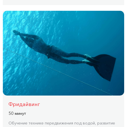
Фридайвинг
50 минут
Обучение технике передвижения под водой, развитие