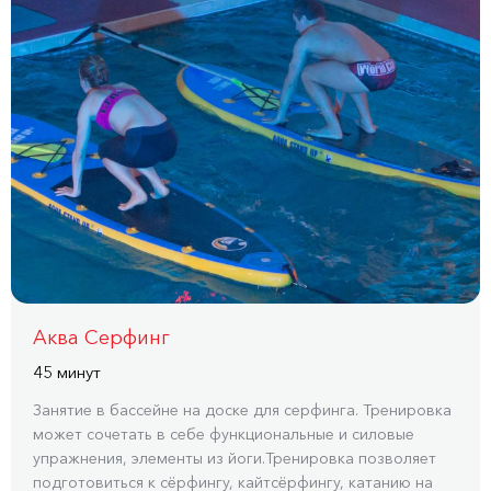
Аква Серфинг
45 минут
Занятие в бассейне на доске для серфинга. Тренировка
может сочетать в себе функциональные и силовые
упражнения, элементы из йоги.Тренировка позволяет
подготовиться к сёрфингу, кайтсёрфингу, катанию на