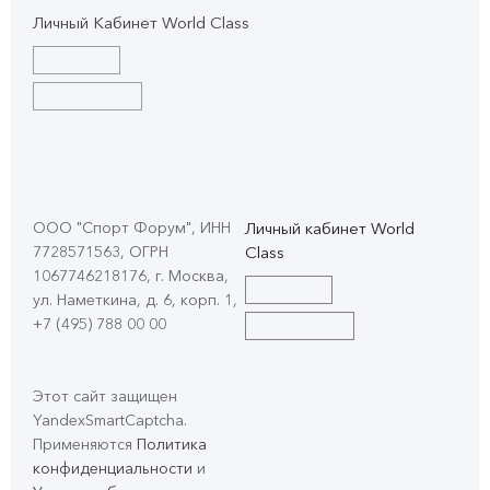
Личный Кабинет World Class
ООО "Спорт Форум", ИНН
Личный кабинет World
7728571563, ОГРН
Class
1067746218176, г. Москва,
ул. Наметкина, д. 6, корп. 1
,
+7 (495) 788 00 00
Этот сайт защищен
YandexSmartCaptcha.
Применяются
Политика
конфиденциальности
и