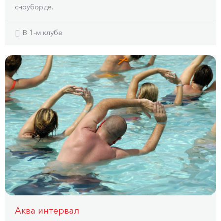
сноуборде.
В 1-м клубе
Аква интервал