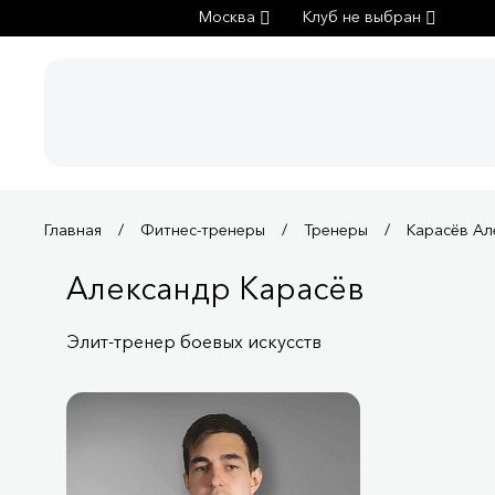
Москва
Клуб не выбран
Главная
Фитнес-тренеры
Тренеры
Карасёв Ал
Александр Карасёв
Элит-тренер боевых искусств