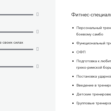
Фитнес-специал
Персональный трени
боевому самбо
 своих силах
Функциональный тр
ОФП
Подготовка к любит
греко-римской бор
Постановка ударно
Введение в тренир
Детские тренировк
Групповые трениро