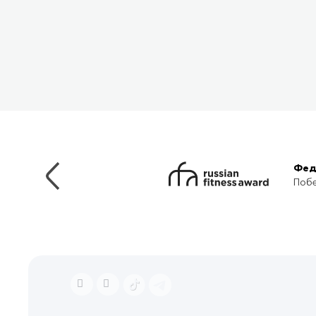
Фед
Побе