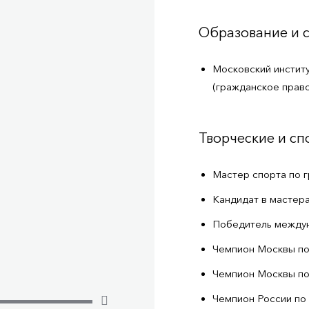
Образование и 
Московский институ
(гражданское право
Творческие и с
Мастер спорта по 
Кандидат в мастер
Победитель между
Чемпион Москвы по
Чемпион Москвы по
Чемпион России по