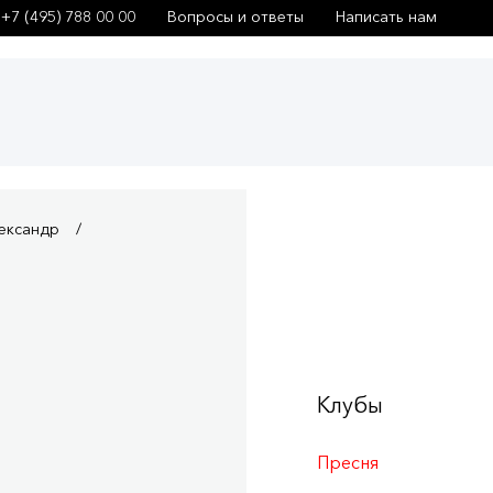
+7 (495) 788 00 00
Вопросы и ответы
Написать нам
ександр
Клубы
Пресня