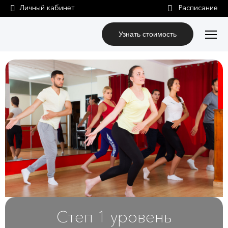
Личный кабинет
Узнать стоимость
Степ 1 уровень