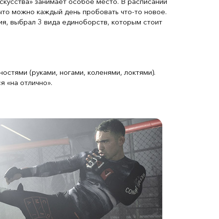
скусства» занимает особое место. В расписании
что можно каждый день пробовать что-то новое.
ия, выбрал 3 вида единоборств, которым стоит
остями (руками, ногами, коленями, локтями).
 «на отлично».