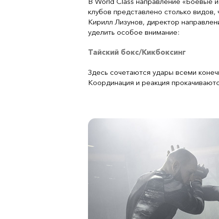
В World Class направление «Боевые и
клубов представлено столько видов, 
Кирилл Лизунов, директор направлен
уделить особое внимание:
Тайский бокс/Кикбоксинг
Здесь сочетаются удары всеми конечн
Координация и реакция прокачиваются