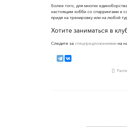
Более того, для многих единоборства
настоящим хобби со спаррингами и с
придя на тренировку или на любой тур
Хотите заниматься в клуб
Следите за
спецпредложениями
на н
Расп