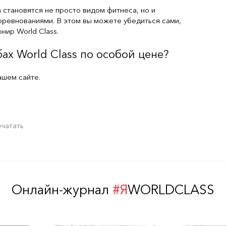
 становятся не просто видом фитнеса, но и
оревнованиями. В этом вы можете убедиться сами,
нир World Class.
ах World Class по особой цене?
ашем сайте.
ечатать
Онлайн-журнал
#Я
WORLDCLASS