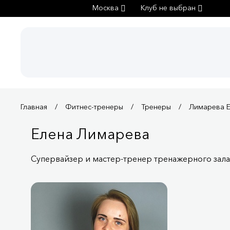
Москва
Клуб не выбран
Главная
Фитнес-тренеры
Тренеры
Лимарева 
Елена Лимарева
Супервайзер и мастер-тренер тренажерного зала