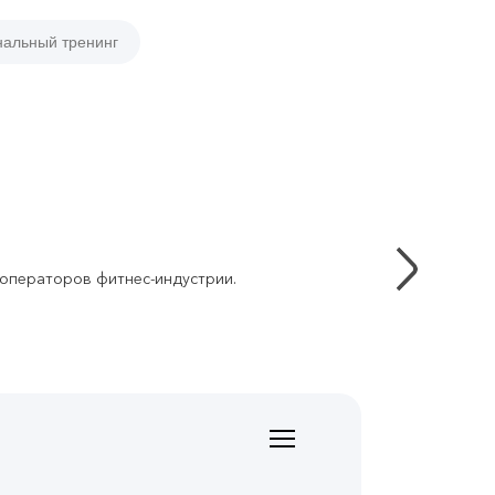
нальный тренинг
 операторов фитнес-индустрии.