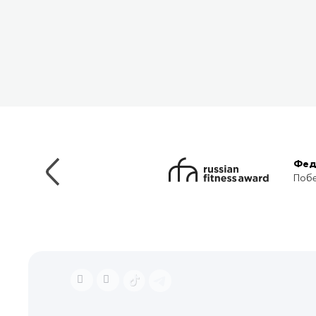
Фед
Побе