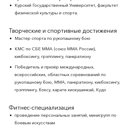
Курский Государственный Университет, факультет
физической культуры и спорта.
Творческие и спортивные достижения
Мастер спорта по рукопашному бою
КМС по СБЕ ММА (союз ММА России),
кикбоксингу, грэпплингу, панкратиону
Победитель и призёр международных,
всероссийских, областных соревнований по
рукопашному бою, ММА, панкратиону, кикбоксингу,
грэпплингу, боксу, карате киокушинкай, Кудо
Фитнес-специализация
проведение персональных занятий, минигрупп по
боевым искусствам