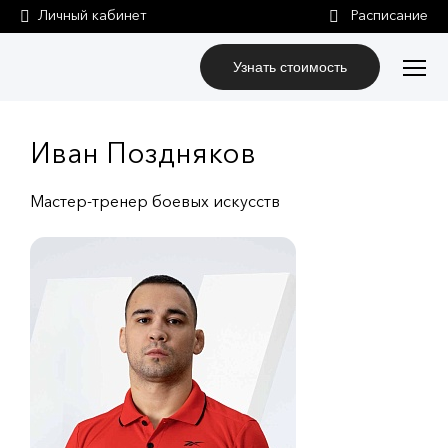
Личный кабинет
Узнать стоимость
Иван Поздняков
Мастер-тренер боевых искусств