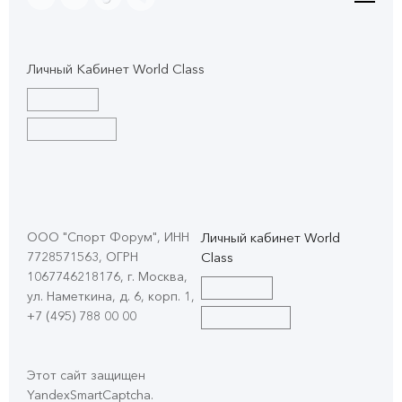
Личный Кабинет World Class
ООО "Спорт Форум", ИНН
Личный кабинет World
7728571563, ОГРН
Class
1067746218176, г. Москва,
ул. Наметкина, д. 6, корп. 1
,
+7 (495) 788 00 00
Этот сайт защищен
YandexSmartCaptcha.