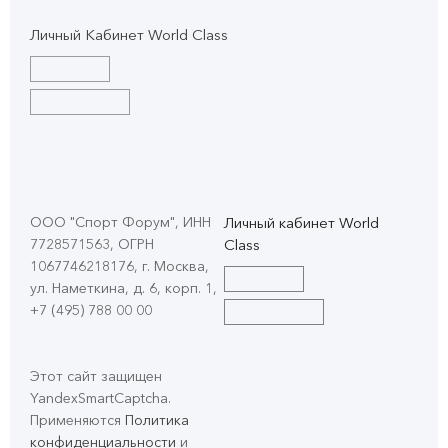
Личный Кабинет World Class
ООО "Спорт Форум", ИНН
Личный кабинет World
7728571563, ОГРН
Class
1067746218176, г. Москва,
ул. Наметкина, д. 6, корп. 1
,
+7 (495) 788 00 00
Этот сайт защищен
YandexSmartCaptcha.
Применяются
Политика
конфиденциальности
и