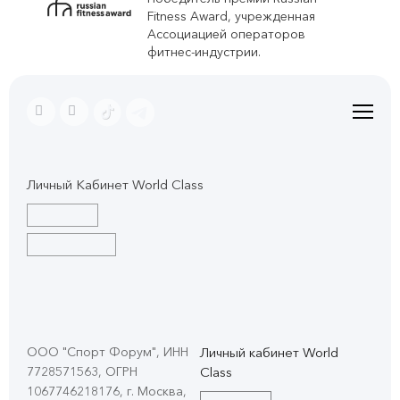
Fitness Award, учрежденная
Ассоциацией операторов
фитнес-индустрии.
Личный Кабинет World Class
ООО "Спорт Форум", ИНН
Личный кабинет World
7728571563, ОГРН
Class
1067746218176, г. Москва,