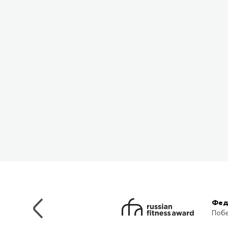
Фед
Побе