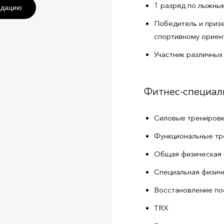
1 разряд по лыжны
ндацию
Победитель и приз
спортивному ориен
Участник различных
Фитнес-специал
Силовые тренировк
Функциональные тр
Общая физическая 
Специальная физиче
Восстановление по
TRX