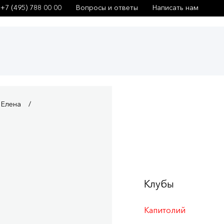
+7 (495) 788 00 00
Вопросы и ответы
Написать нам
 Елена
Клубы
Капитолий