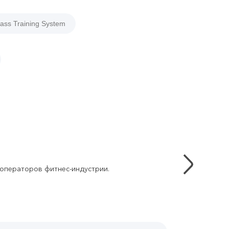
ass Training System
 операторов фитнес-индустрии.