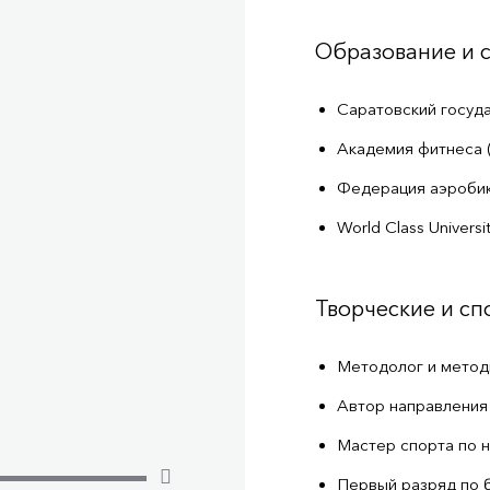
Образование и 
Саратовский госуда
Академия фитнеса 
Федерация аэробик
World Class Univers
Творческие и с
Методолог и методи
Автор направления 
Мастер спорта по 
Первый разряд по 