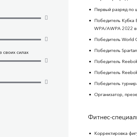
Первый разряд по 
Победитель Кубка 
WPA/AWPA 2022 в 
Победитель World C
Победитель Spartan 
 своих силах
Победитель Reebok
Победитель Reebok 
Победитель турнира
Организатор, през
Фитнес-специал
Корректировка фиг