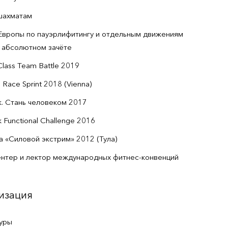
шахматам
Европы по пауэрлифитингу и отдельным движениям
абсолютном зачёте
lass Team Battle 2019
Race Sprint 2018 (Vienna)
. Стань человеком 2017
Functional Challenge 2016
 «Силовой экстрим» 2012 (Тула)
ентер и лектор международных фитнес-конвенций
изация
уры