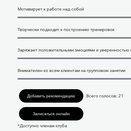
Мотивирует к работе над собой
Творчески подходит к построению тренировок
Заряжает положительными эмоциями и уверенностью в
Внимателен ко всем клиентам на групповом занятии
Всего голосов:
21
Добавить рекомендацию
Записаться онлайн
*Доступно членам клуба