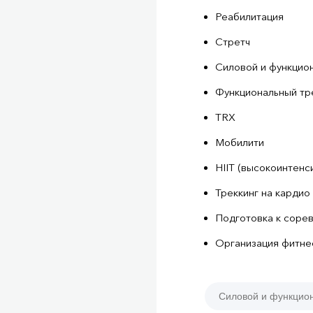
Реабилитация
Стретч
Силовой и функцио
Функциональный тре
TRX
Мобилити
HIIT (высокоинтенс
Треккинг на кардио
Подготовка к соре
Организация фитне
Силовой и функцио