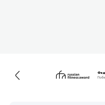
Фед
Побе