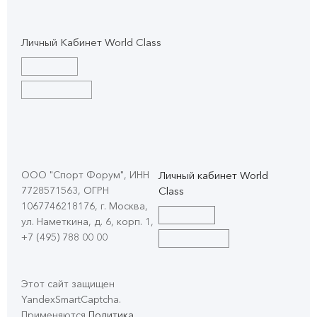
Личный Кабинет World Class
ООО "Спорт Форум", ИНН
Личный кабинет World
7728571563, ОГРН
Class
1067746218176, г. Москва,
ул. Наметкина, д. 6, корп. 1
,
+7 (495) 788 00 00
Этот сайт защищен
YandexSmartCaptcha.
Применяются
Политика