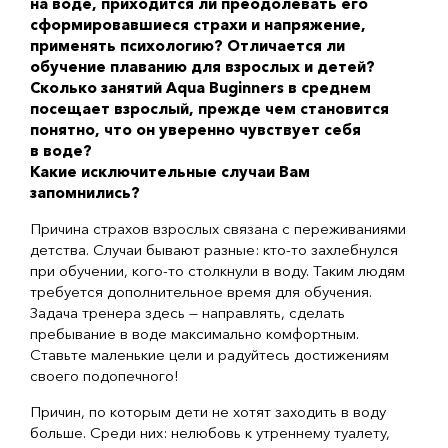
на воде, приходится ли преодолевать его
сформировавшиеся страхи и напряжение,
применять психологию? Отличается ли
обучение плаванию для взрослых и детей?
Сколько занятий Aqua Buginners в среднем
посещает взрослый, прежде чем становится
понятно, что он уверенно чувствует себя
в воде?
Какие исключительные случаи Вам
запомнились?
Причина страхов взрослых связана с переживаниями
детства. Случаи бывают разные:
кто-то
захлебнулся
при обучении,
кого-то
столкнули в воду. Таким людям
требуется дополнительное время для обучения.
Задача тренера здесь — направлять, сделать
пребывание в воде максимально комфортным.
Ставьте маленькие цели и радуйтесь достижениям
своего подопечного!
Причин, по которым дети не хотят заходить в воду
больше. Среди них: нелюбовь к утреннему туалету,