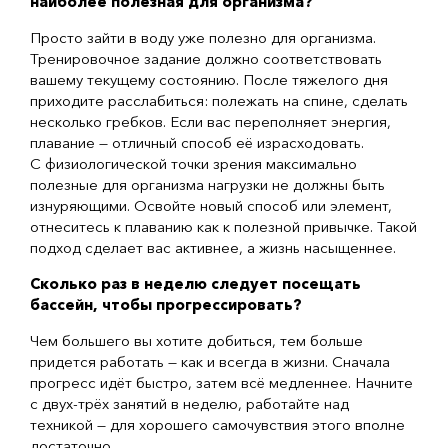
наиболее полезная для организма?
Просто зайти в воду уже полезно для организма.
Тренировочное задание должно соответствовать
вашему текущему состоянию. После тяжелого дня
приходите расслабиться: полежать на спине, сделать
несколько гребков. Если вас переполняет энергия,
плавание — отличный способ её израсходовать.
С физиологической точки зрения максимально
полезные для организма нагрузки не должны быть
изнуряющими. Освойте новый способ или элемент,
отнеситесь к плаванию как к полезной привычке. Такой
подход сделает вас активнее, а жизнь насыщеннее.
Сколько раз в неделю следует посещать
бассейн, чтобы прогрессировать?
Чем большего вы хотите добиться, тем больше
придется работать — как и всегда в жизни. Сначала
прогресс идёт быстро, затем всё медленнее. Начните
с
двух-трёх
занятий в неделю, работайте над
техникой — для хорошего самочувствия этого вполне
достаточно.