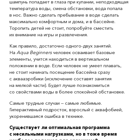
шампунь попадает в глаза при купании, неподходящая
температура воды, смена обстановки, вода попала
в нос. Важно сделать пребывание в воде сделать
максимально комфортным и дома, и в бассейне.
Торопить детей не стоит, попробуйте сместить
их внимание на игры и развлечения.
Как правило, достаточно
одного-двух
занятий.
На
Aqua Beginners
человек осваивает базовые
элементы, учится находиться в вертикальном
положении в воде. Если человек не умеет плавать,
не стоит начинать посещение бассейна сразу
с аквааэробики (исключение составят занятия
на мелкой части). Будет лучше познакомиться
со свойствами воды в более спокойной обстановке.
Самые трудные случаи — самые любимые.
Гиперактивный подросток, взрослый с аквафобией,
укоренившаяся ошибка в технике.
Существует ли оптимальная программа
с несильными нагрузками, но в тоже время