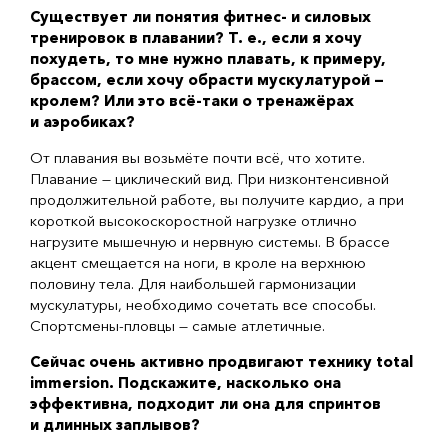
Существует ли понятия фитнес- и силовых
тренировок в плавании?
Т. е.
, если я хочу
похудеть, то мне нужно плавать, к примеру,
брассом, если хочу обрасти мускулатурой —
кролем? Или это
всё-таки
о тренажёрах
и аэробиках?
От плавания вы возьмёте почти всё, что хотите.
Плавание — циклический вид. При низконтенсивной
продолжительной работе, вы получите кардио, а при
короткой высокоскоростной нагрузке отлично
нагрузите мышечную и нервную системы. В брассе
акцент смещается на ноги, в кроле на верхнюю
половину тела. Для наибольшей гармонизации
мускулатуры, необходимо сочетать все способы.
Спортсмены-пловцы
— самые атлетичные.
Сейчас очень активно продвигают технику total
immersion. Подскажите, насколько она
эффективна, подходит ли она для спринтов
и длинных заплывов?