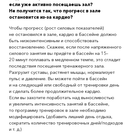
если уже активно посещаешь зал?
Не получится так, что прогресс в зале
остановится
из-за
кардио?
Чтобы прогресс (рост силовых показателей)
не остановился в зале, кардио в бассейне должно
быть низкоинтенсивным и способствовать
восстановлению. Скажем, если после напряженного
силового занятия вы придёте в бассейн на 15–
20 минут поплавать в медленном темпе, это сгладит
последствия посещения тренажерного зала.
Разгрузит суставы, растянет мышцы, нормализует
пульс и давление. Вы можете пойти в бассейн
и на следующий или свободный от тренировки день
и сделать более продолжительное кардио.
Если вы захотите поработать над выносливостью
и увеличить интенсивность занятий в бассейне,
то программу тренировок в зале необходимо
модифицировать (добавить лишний день отдыха,
сократить количество тренировочных дней/подходов
и т. д.
)