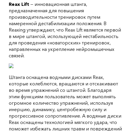
Reax Lift
— инновационная штанга,
предназначенная для повышения
производительности тренировок путем
намеренной дестабилизации положения. В
Reaxing утверждают, что Reax Lift является первой
в мире штангой, использующей нестабильность
для проведения «новаторских» тренировок,
направленных на укрепление нейромышечных
связей.
Штанга оснащена водными дисками Reax,
которые колеблются, вращаются и отскакивают
во время упражнений со штангой. Благодаря
этим функциям пользователь может выполнять
огромное количество упражнений, используя
инерцию, динамику, центробежную силу и
прогрессивное сопротивление. А водяные диски
Reax оснащены технологией мягкого удара, что
поможет избежать лишних травм и повреждений