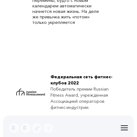
перемены, будто с новым
календарем автоматически
начнется новая жизнь. На деле
же привычка жить «потом»
только укрепляется
Федеральная сеть фитнес-
клубов 2022
Победитель премии Russian
Fitness Award, учрежденная
Ассоциацией операторов
фитнес-индустрии.