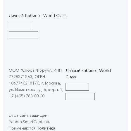
Личный Кабинет World Class
ООО "Спорт Форум", ИНН
Личный кабинет World
7728571563, ОГРН
Class
1067746218176, г. Москва,
ул. Наметкина, д. 6, корп. 1
,
+7 (495) 788 00 00
Этот сайт защищен
YandexSmartCaptcha.
Применяются
Политика