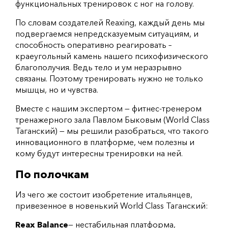
функциональных тренировок с ног на голову.
По словам создателей Reaxing, каждый день мы
подвергаемся непредсказуемым ситуациям, и
способность оперативно реагировать –
краеугольный камень нашего психофизического
благополучия. Ведь тело и ум неразрывно
связаны. Поэтому тренировать нужно не только
мышцы, но и чувства.
Вместе с нашим экспертом — фитнес-тренером
тренажерного зала Павлом Быковым (World Class
Таганский) — мы решили разобраться, что такого
инновационного в платформе, чем полезны и
кому будут интересны тренировки на ней.
По полочкам
Из чего же состоит изобретение итальянцев,
привезенное в новенький World Class Таганский:
Reax Balance
— нестабильная платформа,