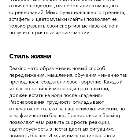
отлично подходит для небольших командных
соревнований. Микс функционального тренинга,
эстафеты и цветомузыки (лайты) позволяет не
только развить свои спортивные навыки, но и
получить приятные яркие эмоции.
Стиль жизни
Reaxing – это образ жизни, новый способ
передвижения, мышления, обучения – именно так
преподносят создатели свое творение. Каждый
из нас по крайней мере один раз в жизни,
должен встать на ноги после «падения».
Разочарования, трудности откладывают
отпечаток не только на наш психологический, но
и на физический баланс. Тренировки в Reaxing
позволяют нам развить скорость реакции,
адаптируемость в нестандартных ситуациях,
поймать баланс. И мы учимся рационально и