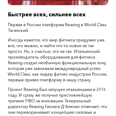
Быстрее всех, сильнее всех
Первая в России платформа Reaxing в World Class
Таганский.
Иногда кажется, что мир фитнеса придумал уже
все, что можно, и найти что-то новое не так
просто. Но, к счастью, это не так. Итальянский
производитель оборудования для фитнеса
Reaxing создал необычную функциональную зону,
которая уже завоевала международный успех.
World Class, как лидер фитнес-индустрии России,
первым привез платформу в нашу страну.
Проект Reaxing был запущен итальянцами в 2016
году. И сразу же получил престижнейшую
премию FIBO за инновации. Генеральный
директор Reaxing Гионата Д’Алезио отмечает, что
они переворачивают концепцию силовых и