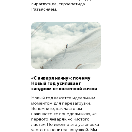
лираглутида, тирзепатида.
Разъясняем.
«С января начну»: почему
Новый год усиливает
синдром отложенной жизни
Новый год кажется идеальным
моментом для перезагрузки.
Вспомните, как часто вы
начинаете «с понедельника», «с
первого января», «с чистого
листа». Но именно эта установка
часто становится ловушкой. Мы