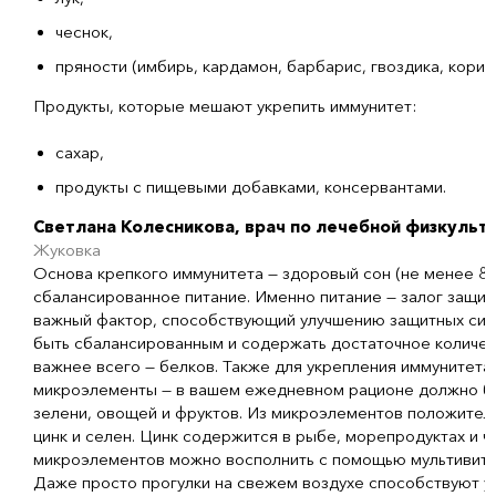
чеснок,
пряности (имбирь, кардамон, барбарис, гвоздика, корица
Продукты, которые мешают укрепить иммунитет:
сахар,
продукты с пищевыми добавками, консервантами.
Светлана Колесникова, врач по лечебной физкульт
Жуковка
Основа крепкого иммунитета — здоровый сон (не менее 8 ч
сбалансированное питание. Именно питание — залог защит
важный фактор, способствующий улучшению защитных сил
быть сбалансированным и содержать достаточное количес
важнее всего — белков. Также для укрепления иммунитет
микроэлементы — в вашем ежедневном рационе должно бы
зелени, овощей и фруктов. Из микроэлементов положител
цинк и селен. Цинк содержится в рыбе, морепродуктах и ч
микроэлементов можно восполнить с помощью мультивита
Даже просто прогулки на свежем воздухе способствуют у