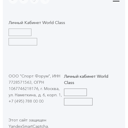
Личный Кабинет World Class
ООО "Спорт Форум", ИНН
Личный кабинет World
7728571563, ОГРН
Class
1067746218176, г. Москва,
ул. Наметкина, д. 6, корп. 1
,
+7 (495) 788 00 00
Этот сайт защищен
YandexSmartCaptcha.