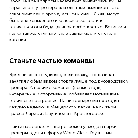
Вообще все вопросы касательно экипировки лучше
спрашивать у тренера или опытных лыжников – это
сэкономит ваше время, деньги и силы. Лыжи могут
быть для конькового и классического стиля,
отличаться они будут длиной и жёсткостью. Ботинки и
палки так же отличаются, в зависимости от стиля
катания.
Станьте частью команды
Вряд ли кого-то удивлю, если скажу, что начинать
занятия любым видом спорта лучше под руководством
тренера. А наличие команды (новые люди,
интересные и спортивные) добавляет мотивации и
отличного настроения. Наши тренировки проходят
каждую неделю: в Мещерском парке, на лыжной
трассе Ларисы Лазутиной и в Красногорске.
Найти нас легко: мы встречаемся у входа в парки,
тренеры одеты в форму World Class. Группы мы