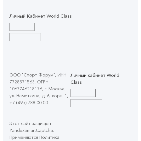
Личный Кабинет World Class
ООО "Спорт Форум", ИНН
Личный кабинет World
7728571563, ОГРН
Class
1067746218176, г. Москва,
ул. Наметкина, д. 6, корп. 1
,
+7 (495) 788 00 00
Этот сайт защищен
YandexSmartCaptcha.
Применяются
Политика