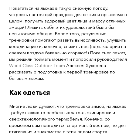
Покататься на лыжах в такую снежную погоду,
устроить настоящий праздник для лёгких и организма в
целом, получить здоровый цвет лица и массу отличных
эмоций! Лишить себя этих удовольствий было бы
невыносимо обидно. Более того, регулярные
тренировки помогают развить выносливость, улучшить
координацию и, конечно, снизить вес (ведь калории на
свежем воздухе буквально сгорают!) Пока снег лежит,
мы решили поймать момент и попросили руководителя
World Class Outdoor Team
Алексея Хухорева
рассказать о подготовке к первой тренировке по
беговым лыжам.
Как одеться
Многие люди думают, что тренировка зимой, на лыжах
требует каких-то особенных затрат, экипировки и
сверхтехнологичного термобелья. Конечно, со
временем вам пригодится спортивный костюм, но для
втягивания и знакомства с этим видом спорта