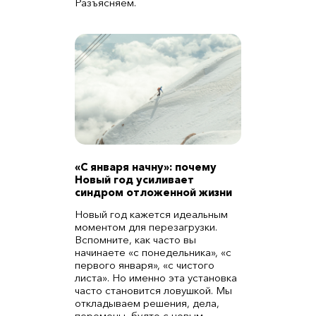
Разъясняем.
«С января начну»: почему
Новый год усиливает
синдром отложенной жизни
Новый год кажется идеальным
моментом для перезагрузки.
Вспомните, как часто вы
начинаете «с понедельника», «с
первого января», «с чистого
листа». Но именно эта установка
часто становится ловушкой. Мы
откладываем решения, дела,
перемены, будто с новым