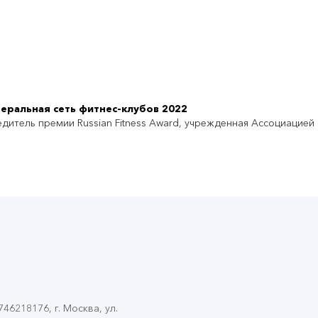
еральная сеть фитнес-клубов 2022
дитель премии Russian Fitness Award, учрежденная Ассоциацией
6218176, г. Москва, ул.