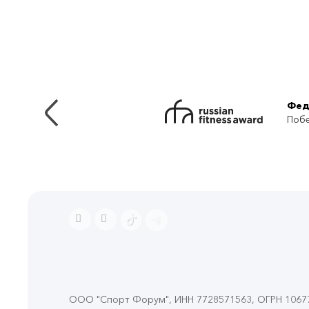
Фед
Побе
ООО "Спорт Форум", ИНН 7728571563, ОГРН 106774