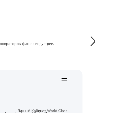
 операторов фитнес-индустрии.
Личный Кабинет World Class