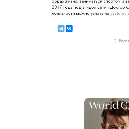
образ жизни, заниматься спортом и з
2017 года под эгидой сети «Доктор 
лояльности можно узнать на
yastolet.r
Расп