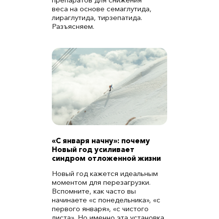
препаратов для снижения
веса на основе семаглутида,
лираглутида, тирзепатида.
Разъясняем.
«С января начну»: почему
Новый год усиливает
синдром отложенной жизни
Новый год кажется идеальным
моментом для перезагрузки.
Вспомните, как часто вы
начинаете «с понедельника», «с
первого января», «с чистого
листа». Но именно эта установка