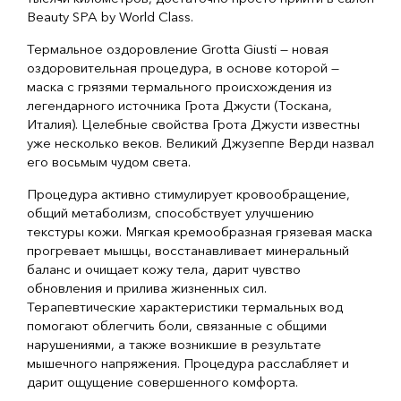
Beauty SPA by World Class.
Термальное оздоровление Grotta Giusti — новая
оздоровительная процедура, в основе которой —
маска с грязями термального происхождения из
легендарного источника Грота Джусти (Тоскана,
Италия). Целебные свойства Грота Джусти известны
уже несколько веков. Великий Джузеппе Верди назвал
его восьмым чудом света.
Процедура активно стимулирует кровообращение,
общий метаболизм, способствует улучшению
текстуры кожи. Мягкая кремообразная грязевая маска
прогревает мышцы, восстанавливает минеральный
баланс и очищает кожу тела, дарит чувство
обновления и прилива жизненных сил.
Терапевтические характеристики термальных вод
помогают облегчить боли, связанные с общими
нарушениями, а также возникшие в результате
мышечного напряжения. Процедура расслабляет и
дарит ощущение совершенного комфорта.