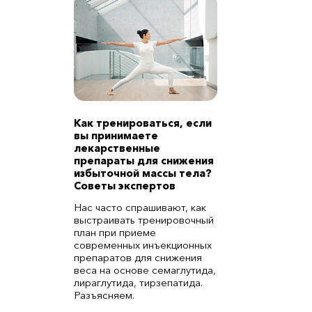
Как тренироваться, если
вы принимаете
лекарственные
препараты для снижения
избыточной массы тела?
Советы экспертов
Нас часто спрашивают, как
выстраивать тренировочный
план при приеме
современных инъекционных
препаратов для снижения
веса на основе семаглутида,
лираглутида, тирзепатида.
Разъясняем.