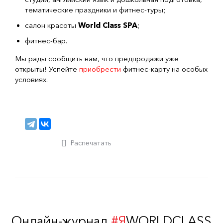
тематические праздники и фитнес-туры;
салон красоты
World Class SPA
;
фитнес-бар.
Мы рады сообщить вам, что предпродажи уже
открыты! Успейте
приобрести
фитнес-карту на особых
условиях.
Распечатать
Онлайн-журнал
#Я
WORLDCLASS