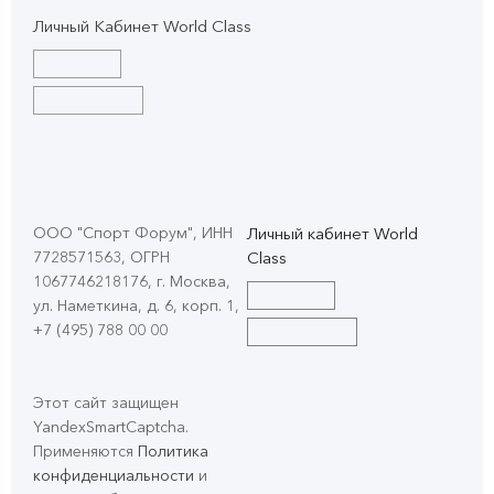
Личный Кабинет World Class
ООО "Спорт Форум", ИНН
Личный кабинет World
7728571563, ОГРН
Class
1067746218176, г. Москва,
ул. Наметкина, д. 6, корп. 1
,
+7 (495) 788 00 00
Этот сайт защищен
YandexSmartCaptcha.
Применяются
Политика
конфиденциальности
и