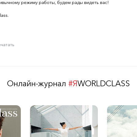
ривычному режиму работы, будем рады видеть вас!
ass.
ечатать
Онлайн-журнал
#Я
WORLDCLASS