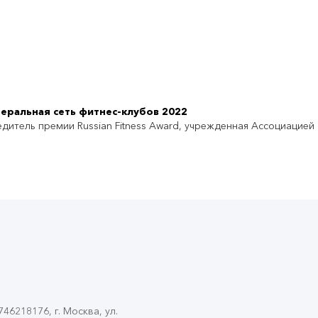
еральная сеть фитнес-клубов 2022
дитель премии Russian Fitness Award, учрежденная Ассоциацией
6218176, г. Москва, ул.