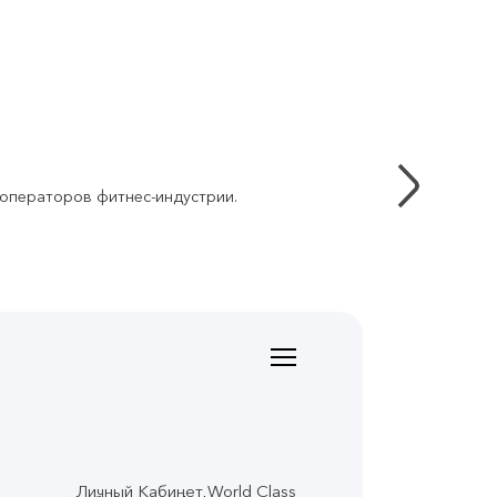
 операторов фитнес-индустрии.
Личный Кабинет World Class