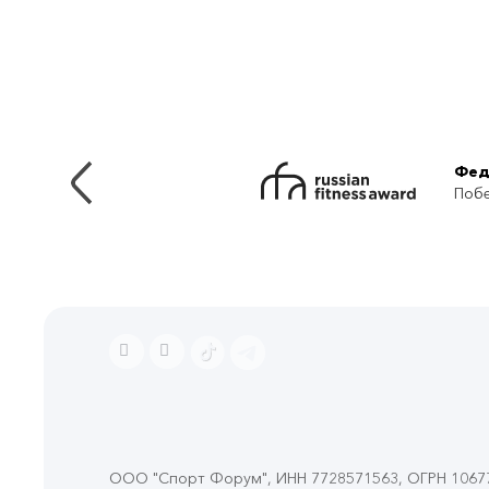
Фед
Побе
ООО "Спорт Форум", ИНН 7728571563, ОГРН 106774