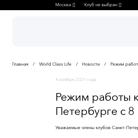
Москва
Клуб не выбран
Главная
World Class Life
Новости
Режим работы
6 ноября 2021 года
Режим работы к
Петербурге с 8 
Уважаемые члены клубов Санкт-Пете