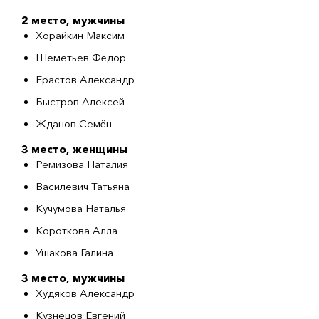
2 место, мужчины
Хорайкин Максим
Шеметьев Фёдор
Ерастов Александр
Быстров Алексей
Жданов Семён
3 место, женщины
Ремизова Наталия
Василевич Татьяна
Кучумова Наталья
Короткова Алла
Ушакова Галина
3 место, мужчины
Худяков Александр
Кузнецов Евгений