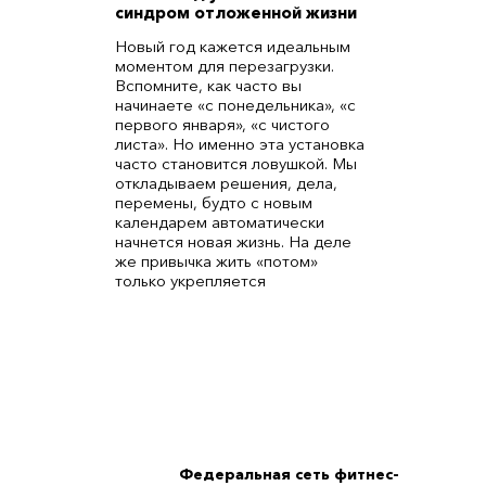
синдром отложенной жизни
Новый год кажется идеальным
моментом для перезагрузки.
Вспомните, как часто вы
начинаете «с понедельника», «с
первого января», «с чистого
листа». Но именно эта установка
часто становится ловушкой. Мы
откладываем решения, дела,
перемены, будто с новым
календарем автоматически
начнется новая жизнь. На деле
же привычка жить «потом»
только укрепляется
Федеральная сеть фитнес-