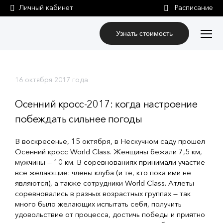
Личный кабинет
Узнать стоимость
16 октября 2017 года
Осенний кросс-2017: когда настроение
побеждать сильнее погоды
В воскресенье, 15 октября, в Нескучном саду прошел
Осенний кросс World Class. Женщины бежали 7,5 км,
мужчины — 10 км. В соревнованиях принимали участие
все желающие: члены клуба (и те, кто пока ими не
являются), а также сотрудники World Class. Атлеты
соревновались в разных возрастных группах — так
много было желающих испытать себя, получить
удовольствие от процесса, достичь победы и приятно