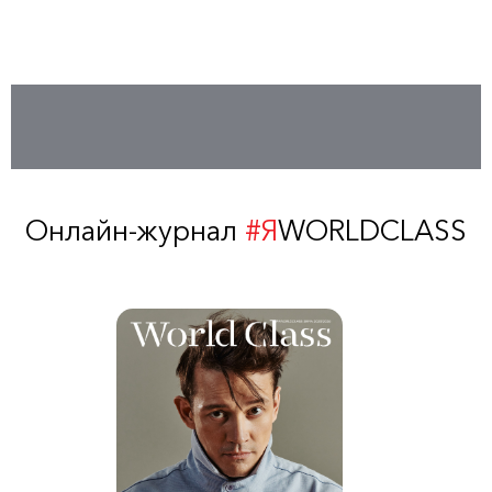
Онлайн-журнал
#Я
WORLDCLASS