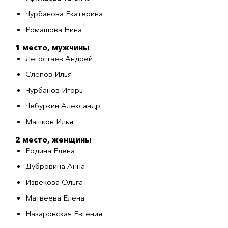
Чурбанова Екатерина
Ромашова Нина
1 место, мужчины
Легостаев Андрей
Слепов Илья
Чурбанов Игорь
Чебуркин Александр
Машков Илья
2 место, женщины
Родина Елена
Дубровина Анна
Извекова Ольга
Матвеева Елена
Назаровская Евгения