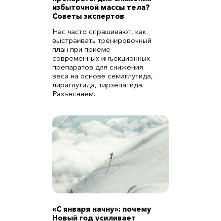
избыточной массы тела?
Советы экспертов
Нас часто спрашивают, как
выстраивать тренировочный
план при приеме
современных инъекционных
препаратов для снижения
веса на основе семаглутида,
лираглутида, тирзепатида.
Разъясняем.
«С января начну»: почему
Новый год усиливает