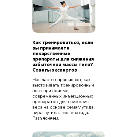
Как тренироваться, если
вы принимаете
лекарственные
препараты для снижения
избыточной массы тела?
Советы экспертов
Нас часто спрашивают, как
выстраивать тренировочный
план при приеме
современных инъекционных
препаратов для снижения
веса на основе семаглутида,
лираглутида, тирзепатида.
Разъясняем.