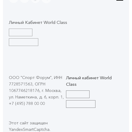
Личный Кабинет World Class
ООО "Спорт Форум", ИНН
Личный кабинет World
7728571563, ОГРН
Class
1067746218176, г. Москва,
ул. Наметкина, д. 6, корп. 1
,
+7 (495) 788 00 00
Этот сайт защищен
YandexSmartCaptcha.