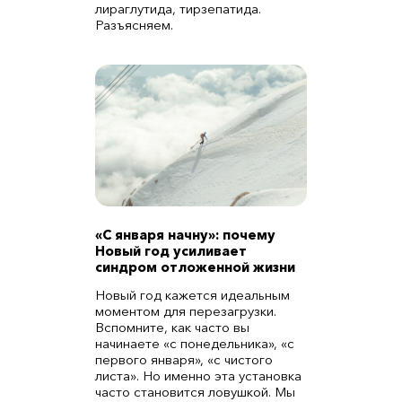
лираглутида, тирзепатида.
Разъясняем.
«С января начну»: почему
Новый год усиливает
синдром отложенной жизни
Новый год кажется идеальным
моментом для перезагрузки.
Вспомните, как часто вы
начинаете «с понедельника», «с
первого января», «с чистого
листа». Но именно эта установка
часто становится ловушкой. Мы