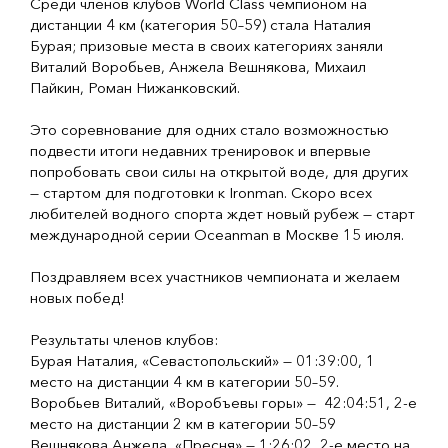
Среди членов клубов World Class чемпионом на
дистанции 4 км (категория 50–59) стала Наталия
Бурая; призовые места в своих категориях заняли
Виталий Воробьев, Анжела Вешнякова, Михаил
Пайкин, Роман Нижанковский.
Это соревнование для одних стало возможностью
подвести итоги недавних тренировок и впервые
попробовать свои силы на открытой воде, для других
— стартом для подготовки к Ironman. Скоро всех
любителей водного спорта ждет новый рубеж — старт
международной серии Oceanman в Москве 15 июля.
Поздравляем всех участников чемпионата и желаем
новых побед!
Результаты членов клубов:
Бурая Наталия, «Севастопольский» — 01:39:00, 1
место на дистанции 4 км в категории 50–59.
Воробьев Виталий, «Воробъевы горы» — 42:04:51, 2-е
место на дистанции 2 км в категории 50–59
Вешнякова Анжела, «Пресня» — 1:26:02, 2-е место на