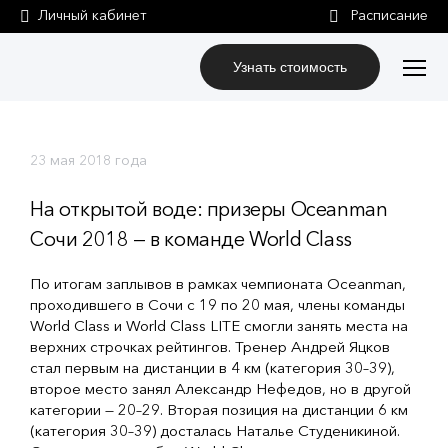
Личный кабинет
Узнать стоимость
23 мая 2018 года
На открытой воде: призеры Oceanman
Сочи 2018 — в команде World Class
По итогам заплывов в рамках чемпионата Oceanman,
проходившего в Сочи с 19 по 20 мая, члены команды
World Class и World Class LITE смогли занять места на
верхних строчках рейтингов. Тренер Андрей Яцков
стал первым на дистанции в 4 км (категория 30–39),
второе место занял Александр Нефедов, но в другой
категории — 20–29. Вторая позиция на дистанции 6 км
(категория 30–39) досталась Наталье Студеникиной.