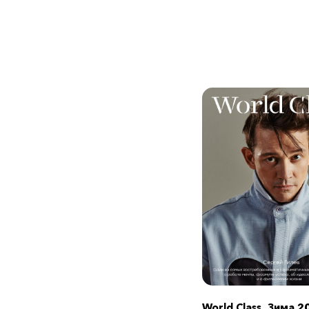
World Class. Зима 2