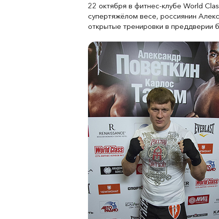
22 октября в фитнес-клубе World Cla
супертяжёлом весе, россиянин Алекс
открытые тренировки в преддверии бо