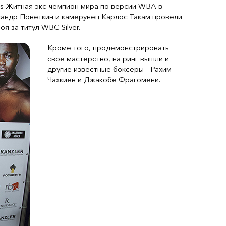
ss Житная экс-чемпион мира по версии WBA в
андр Поветкин и камерунец Карлос Такам провели
я за титул WBC Silver.
Кроме того, продемонстрировать
свое мастерство, на ринг вышли и
другие известные боксеры - Рахим
Чахкиев и Джакобе Фрагомени.