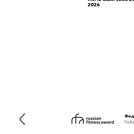
2026
Фед
Побе