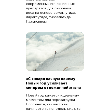
современных инъекционных
препаратов для снижения
веса на основе семаглутида,
лираглутида, тирзепатида.
Разъясняем.
«С января начну»: почему
Новый год усиливает
синдром отложенной жизни
Новый год кажется идеальным
моментом для перезагрузки.
Вспомните, как часто вы
начинаете «с понедельника», «с