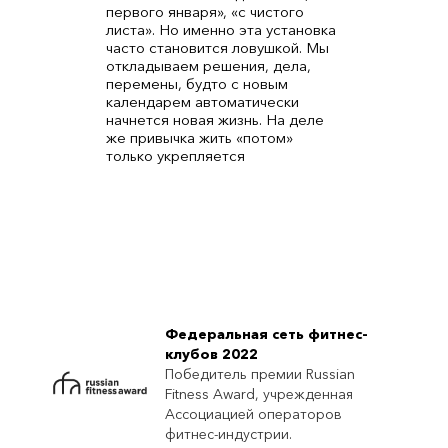
первого января», «с чистого
листа». Но именно эта установка
часто становится ловушкой. Мы
откладываем решения, дела,
перемены, будто с новым
календарем автоматически
начнется новая жизнь. На деле
же привычка жить «потом»
только укрепляется
Федеральная сеть фитнес-
клубов 2022
Победитель премии Russian
Fitness Award, учрежденная
Ассоциацией операторов
фитнес-индустрии.