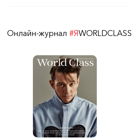
Онлайн-журнал
#Я
WORLDCLASS