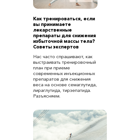
Как тренироваться, если
вы принимаете
лекарственные
препараты для снижения
избыточной массы тела?
Советы экспертов
Нас часто спрашивают, как
выстраивать тренировочный
план при приеме
современных инъекционных
препаратов для снижения
веса на основе семаглутида,
лираглутида, тирзепатида.
Разъясняем.