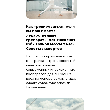
Как тренироваться, если
вы принимаете
лекарственные
препараты для снижения
избыточной массы тела?
Советы экспертов
Нас часто спрашивают, как
выстраивать тренировочный
план при приеме
современных инъекционных
препаратов для снижения
веса на основе семаглутида,
лираглутида, тирзепатида.
Разъясняем.