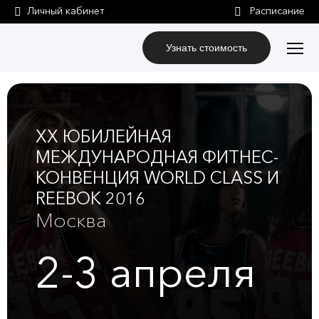
Личный кабинет
Узнать стоимость
XX ЮБИЛЕЙНАЯ
МЕЖДУНАРОДНАЯ ФИТНЕС-
КОНВЕНЦИЯ WORLD CLASS И
REEBOK 2016
Москва
2-3
апреля