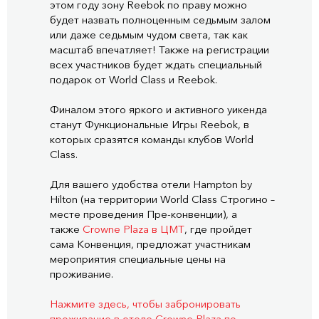
этом году зону Reebok по праву можно
будет назвать полноценным седьмым залом
или даже седьмым чудом света, так как
масштаб впечатляет! Также на регистрации
всех участников будет ждать специальный
подарок от World Class и Reebok.
Финалом этого яркого и активного уикенда
станут Функциональные Игры Reebok, в
которых сразятся команды клубов World
Class.
Для вашего удобства отели Hampton by
Hilton (на территории World Class Строгино –
месте проведения Пре-конвенции), а
также
Crowne Plaza в ЦМТ
, где пройдет
сама Конвенция, предложат участникам
мероприятия специальные цены на
проживание.
Нажмите здесь, чтобы забронировать