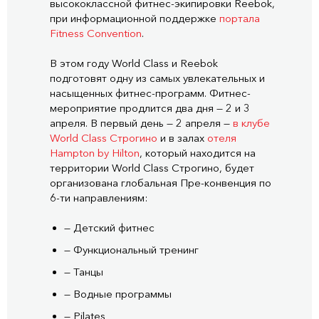
высококлассной фитнес-экипировки Reebok,
при информационной поддержке
портала
Fitness Convention
.
В этом году World Class и Reebok
подготовят одну из самых увлекательных и
насыщенных фитнес-программ. Фитнес-
мероприятие продлится два дня — 2 и 3
апреля. В первый день — 2 апреля —
в клубе
World Class Строгино
и в залах
отеля
Hampton by Hilton
, который находится на
территории World Class Строгино, будет
организована глобальная Пре-конвенция по
6-ти направлениям:
— Детский фитнес
— Функциональный тренинг
— Танцы
— Водные программы
— Pilates