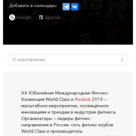
Добавить в календарь:
Google
Другой...
XX Юбилейная Международная Фитнес-
Конвенция World Class и
Reebok
2016 —
масштабное мероприятие, посвящённое
инновациям и трендам в индустрии фитнеса.
Организаторы — лидеры фитнес-
направления в России: сеть фитнес-клубов
World Class и производитель