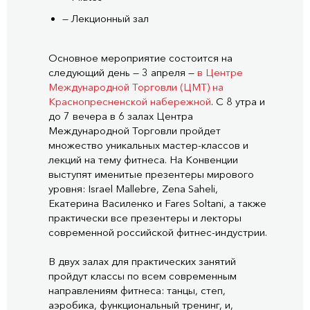
— Лекционный зал
Основное мероприятие состоится на
следующий день — 3 апреля —
в Центре
Международной Торговли (ЦМТ) на
Краснопресненской набережной
. С 8 утра и
до 7 вечера в 6 залах Центра
Международной Торговли пройдет
множество уникальных мастер-классов и
лекций на тему фитнеса. На Конвенции
выступят именитые презентеры мирового
уровня: Israel Mallebre, Zena Saheli,
Екатерина Василенко и Fares Soltani, а также
практически все презентеры и лекторы
современной российской фитнес-индустрии.
В двух залах для практических занятий
пройдут классы по всем современным
направлениям фитнеса: танцы, степ,
аэробика, функциональный тренинг, и,