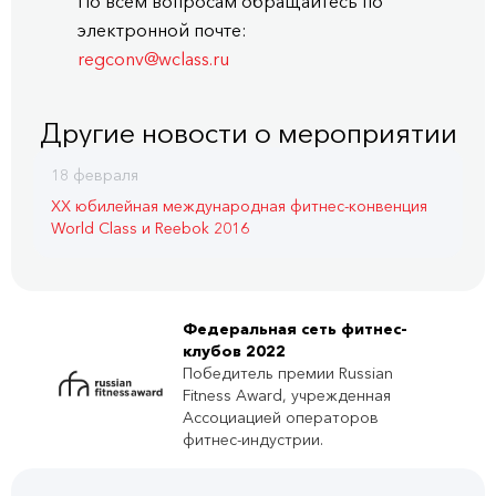
По всем вопросам обращайтесь по
электронной почте:
regconv@wclass.ru
Другие новости о мероприятии
18 февраля
XX юбилейная международная фитнес-конвенция
World Class и Reebok 2016
Федеральная сеть фитнес-
клубов 2022
Победитель премии Russian
Fitness Award, учрежденная
Ассоциацией операторов
фитнес-индустрии.