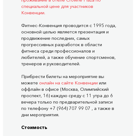
проживание в отеле Crowne Plaza по
специальной цене для участников
Конвенции.
Фитнес-Конвенция проводится с 1995 года,
основной целью является презентация и
продвижение последних, самых
прогрессивных разработок в области
фитнеса среди профессионалов и
любителей, а также обучение спортсменов,
тренеров и руководителей.
Прибрести билеты на мероприятие вы
можете
онлайн на сайте Конвенции
или
оффлайн в офисе (Москва, Олимпийский
проспект, 16) каждую среду с 11 утра до 6
вечера только по предварительной записи
по телефону +7 (964) 707 99 07 , а также в
дни мероприятия.
Стоимость