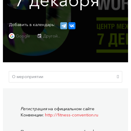
7
декабря
Добавить в календарь:
Google
Другой...
Регистрация
на официальном сайте
Конвенции:
http://fitness-convention.ru