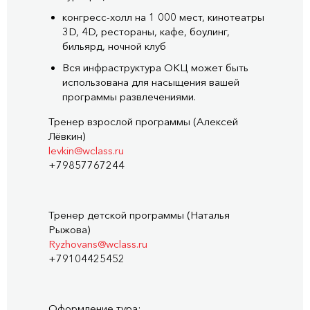
конгресс-холл
на 1 000 мест, кинотеатры
3D, 4D, рестораны, кафе, боулинг,
бильярд, ночной клуб
Вся инфраструктура ОКЦ может быть
использована для насыщения вашей
программы развлечениями.
Тренер взрослой программы (Алексей
Лёвкин)
levkin@wclass.ru
+79857767244
Тренер детской программы (Наталья
Рыжова)
Ryzhovans@wclass.ru
+79104425452
Оформление тура: