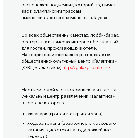
расположен подъёмник, который поднимет
вас к олимпийским трассам
лыжно-биатлонного
комплекса «Лаура».
Во всех общественных местах,
лобби-барах
,
ресторанах и номерах интернет бесплатный
для гостей, проживающих в отеле.
На территории комплекса располагается
общественно-культурный
центр «Галактика»
(ОКЦ «Галактика»)
http://
galaxy-centre
.ru/
Неотъемлемой частью комплекса является
уникальный центр развлечений «Галактика»,
в составе которого:
аквапарк (крытая и открытая зона)
ледовая арена (возможность массового
катания, дискотеки на льду, хоккейные
турниры)