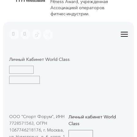
Fitness Award, учрежденная
Ассоциацией операторов
фитнес-индустрии.
Личный Кабинет World Class
ООО "Спорт Форум", ИНН
Личный кабинет World
7728571563, ОГРН
Class
1067746218176, г. Москва,
ул. Наметкина, д. 6, корп. 1
,