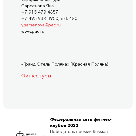
Сарсенова Яна
+7 915 479 4857
+7 495 933 0950, ext. 480
y.sarsenova@pac.ru
www.pac.ru
«Гранд Отель Поляна» (Красная Поляна)
Фитнес-туры
Федеральная сеть фитнес-
клубов 2022
Победитель премии Russian