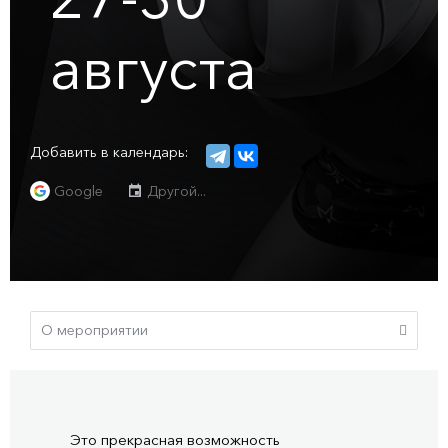
августа
Добавить в календарь:
Google
Другой...
Это прекрасная возможность