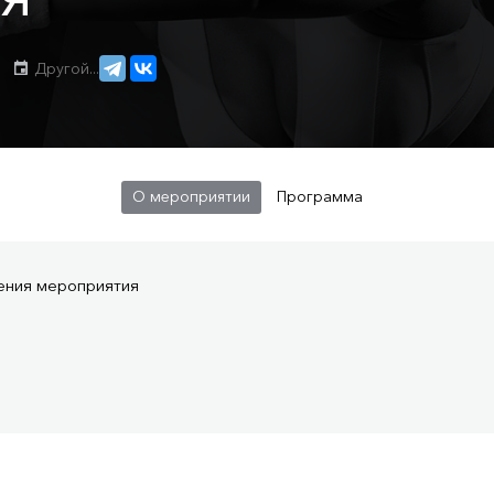
Другой...
О мероприятии
Программа
ения мероприятия