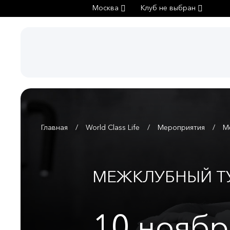
Москва
Клуб не выбран
Главная
World Class Life
Мероприятия
М
МЕЖКЛУБНЫЙ Т
10
ноябр