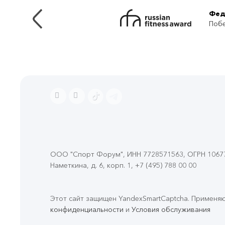
Фед
Побе
ООО "Спорт Форум", ИНН 7728571563, ОГРН 106774
Наметкина, д. 6, корп. 1
,
+7 (495) 788 00 00
Этот сайт защищен YandexSmartCaptcha. Применя
конфиденциальности
и
Условия обслуживания