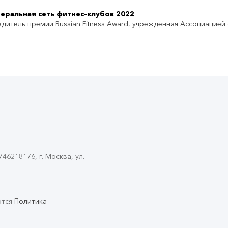
еральная сеть фитнес-клубов 2022
дитель премии Russian Fitness Award, учрежденная Ассоциацией
6218176, г. Москва, ул.
ются
Политика