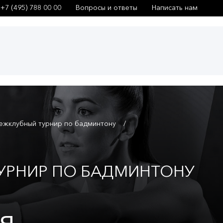
+7 (495) 788 00 00
Вопросы и ответы
Написать нам
ежклубный турнир по бадминтону
УРНИР ПО БАДМИНТОНУ
я