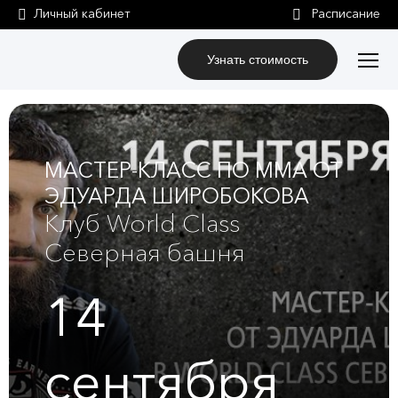
Личный кабинет
Узнать стоимость
МАСТЕР-КЛАСС ПО ММА ОТ
ЭДУАРДА ШИРОБОКОВА
Клуб World Class
Северная башня
14
сентября