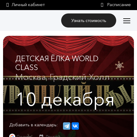
Личный кабинет
Узнать стоимость
ДЕТСКАЯ ЁЛКА WORLD
CLASS
Москва, Градский Холл
10
декабря
Добавить в календарь:
Google
Другой...