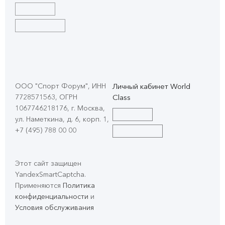
ООО "Спорт Форум", ИНН
Личный кабинет World
7728571563, ОГРН
Class
1067746218176, г. Москва,
ул. Наметкина, д. 6, корп. 1
,
+7 (495) 788 00 00
Этот сайт защищен
YandexSmartCaptcha.
Применяются
Политика
конфиденциальности
и
Условия обслуживания