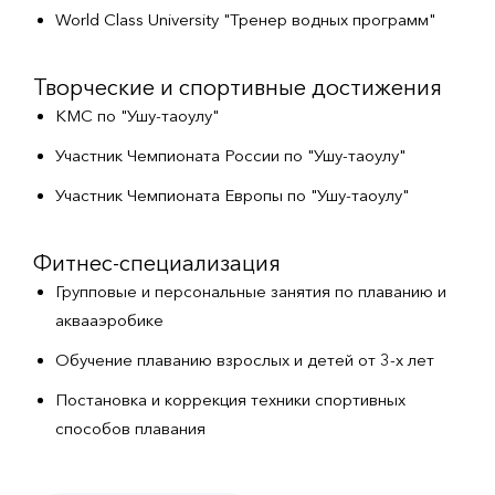
World Class University "Тренер водных программ"
Творческие и спортивные достижения
КМС по "Ушу-таоулу"
Участник Чемпионата России по "Ушу-таоулу"
Участник Чемпионата Европы по "Ушу-таоулу"
Фитнес-специализация
Групповые и персональные занятия по плаванию и
аквааэробике
Обучение плаванию взрослых и детей от 3-х лет
Постановка и коррекция техники спортивных
способов плавания