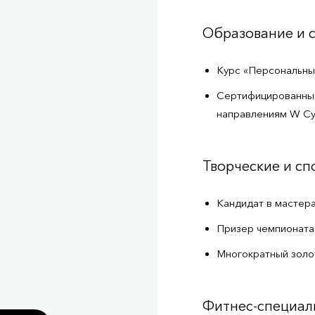
Образование и 
Курс «Персональны
Сертифицированный 
направлениям W Cyc
Творческие и с
Кандидат в мастер
Призер чемпионат
Многократный золо
Фитнес-специал