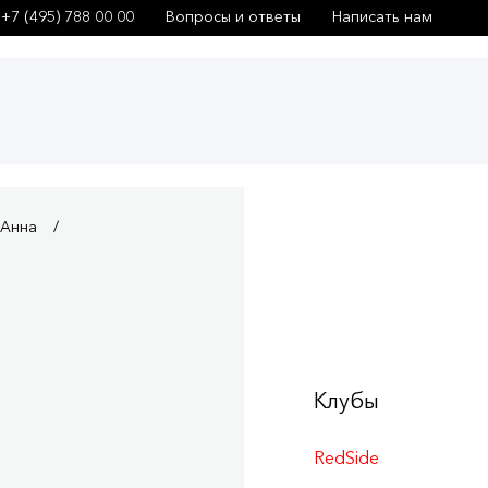
+7 (495) 788 00 00
Вопросы и ответы
Написать нам
 Анна
Клубы
RedSide