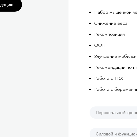
ндацию
Набор мышечной м
Снижение веса
Рекомпозиция
ОФП
Улучшение мобиль
Рекомендации по п
Работа с TRX
Работа с беремен
Персональный трен
Силовой и функцио