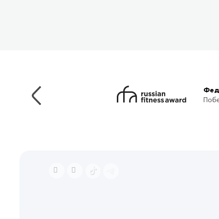
Фед
Побе