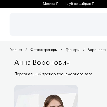
Москва
Клуб не выбран
Главная
Фитнес-тренеры
Тренеры
Воронович
Анна Воронович
Персональный тренер тренажерного зала