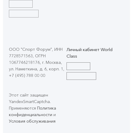
ООО "Спорт Форум", ИНН
Личный кабинет World
7728571563, ОГРН
Class
1067746218176, г. Москва,
ул. Наметкина, д. 6, корп. 1
,
+7 (495) 788 00 00
Этот сайт защищен
YandexSmartCaptcha.
Применяются
Политика
конфиденциальности
и
Условия обслуживания